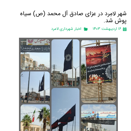
شهر لامِرد در عزای صادق آل محمد (ص) سیاه
پوش شد.
۱۶ اردیبهشت ۱۴۰۳
اخبار شهرداری لامرد