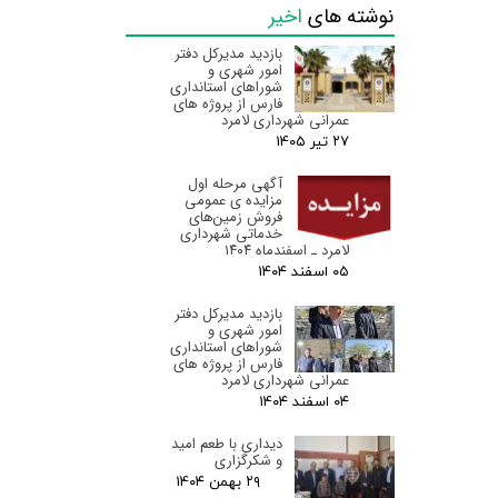
نوشته های
اخیر
بازدید مدیرکل دفتر
امور شهری و
شوراهای استانداری
فارس از پروژه های
عمرانی شهرداری لامرد
۲۷ تیر ۰۵
آگهی مرحله اول
مزایده ی عمومی
فروش زمین‌های
خدماتی شهرداری
لامرد ـ اسفندماه ۱۴۰۴
۰۵ اسفند ۰۴
بازدید مدیرکل دفتر
امور شهری و
شوراهای استانداری
فارس از پروژه های
عمرانی شهرداری لامرد
۰۴ اسفند ۰۴
دیداری با طعم امید
و شکرگزاری
۲۹ بهمن ۰۴