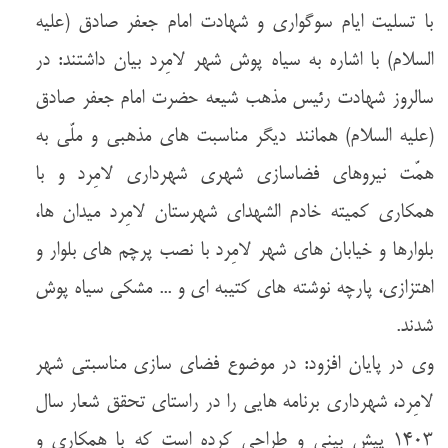
با تسلیت ایام سوگواری و شهادت امام جعفر صادق (علیه
السلام) با اشاره به سیاه پوش شهر لامِرد بیان داشتند: در
سالروز شهادت رئیس مذهب شیعه حضرت امام جعفر صادق
(علیه السلام) همانند دیگر مناسبت های مذهبی و ملّی به
همّت نیروهای فضاسازی شهری شهرداری لامِرد و با
همکاری کمیته خادم الشهدای شهرستان لامِرد میدان ها،
بلوارها و خیابان های شهر لامِرد با نصب پرچم های بلوار و
اهتزازی، پارچه نوشته های کتیبه ای و ... مشکی سیاه پوش
شدند.
وی در پایان افزود: در موضوع فضای سازی مناسبتی شهر
لامِرد، شهرداری برنامه هایی را در راستای تحقق شعار سال
۱۴۰۳ پیش بینی و طراحی کرده است که با همکاری و