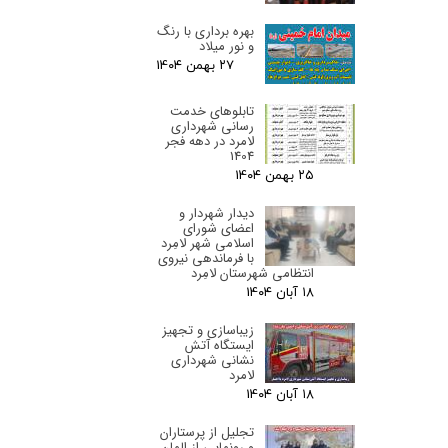
بهره برداری با رنگ
و نور میلاد
۲۷ بهمن ۰۴
تابلوهای خدمت
رسانی شهرداری
لامرد در دهه فجر
1404
۲۵ بهمن ۰۴
دیدار شهردار و
اعضای شورای
اسلامی شهر لامِرد
با فرماندهی نیروی
انتظامی شهرستان لامِرد
۱۸ آبان ۰۴
زیباسازی و تجهیز
ایستگاه آتش
نشانی شهرداری
لامرد
۱۸ آبان ۰۴
تجلیل از پرستاران
و رونمایی از المان