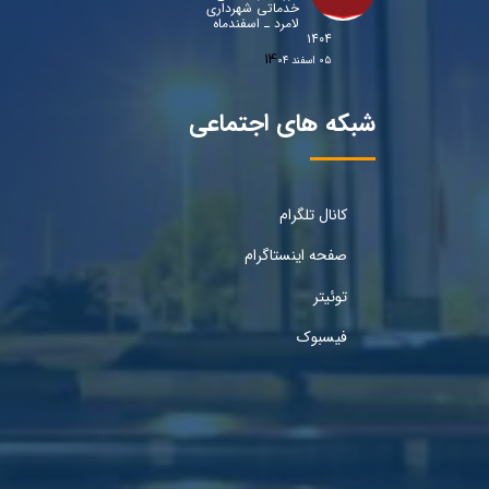
خدماتی شهرداری
لامرد ـ اسفندماه
۱۴۰۴
۰۵ اسفند ۰۴
شبکه های اجتماعی
کانال تلگرام
صفحه اینستاگرام
توئیتر
فیسبوک