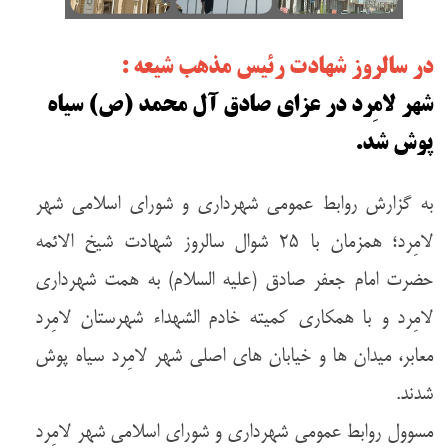
در سالروز شهادت رئیس مذهب شیعه :
شهر لامِرد در عزای صادق آل محمد (ص) سیاه
پوش شد.
به گزارش روابط عمومی شهرداری و شورای اسلامی شهر
لامِرد؛ همزمان با ۲۵ شوال سالروز شهادت شیخ الائمه
حضرت امام جعفر صادق (علیه السلام) به همت شهرداری
لامِرد و با همکاری کمیته خادم الشهداء شهرستان لامِرد
معابر، میدان ها و خیابان های اصلی شهر لامِرد سیاه پوش
شدند.
مسوول روابط عمومی شهرداری و شورای اسلامی شهر لامِرد