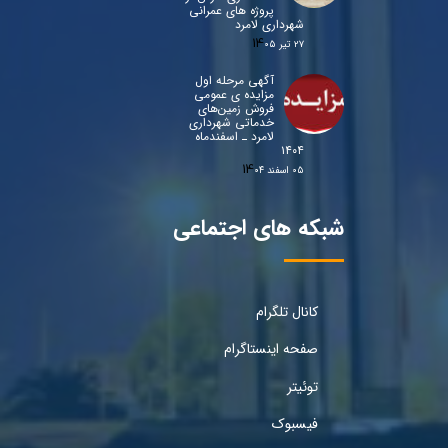
پروژه های عمرانی
شهرداری لامرد
۲۷ تیر ۰۵
آگهی مرحله اول
مزایده ی عمومی
فروش زمین‌های
خدماتی شهرداری
لامرد ـ اسفندماه
۱۴۰۴
۰۵ اسفند ۰۴
شبکه های اجتماعی
کانال تلگرام
صفحه اینستاگرام
توئیتر
فیسبوک