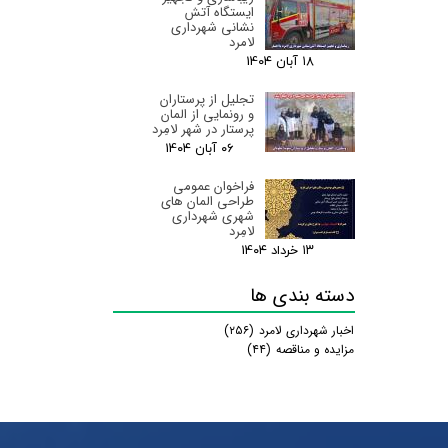
ایستگاه آتش
نشانی شهرداری
لامرد
۱۸ آبان ۰۴
تجلیل از پرستاران
و رونمایی از المان
پرستار در شهر لامِرد
۰۶ آبان ۰۴
فراخوان عمومی
طراحی المان های
شهری شهرداری
لامِرد
۱۳ خرداد ۰۴
دسته بندی ها
اخبار شهرداری لامرد
(۲۵۶)
مزایده و مناقصه
(۴۴)