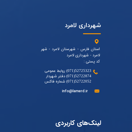
شهرداری لامرد
استان فارس - شهرستان لامرد - شهر
لامرد - شهرداری لامرد
کد پستی :
52725323(071) روابط عمومی
52722874(071) دفتر شهردار
52722052(071) شماره فاکس
info@lamerd.ir
لینک‌های کاربردی