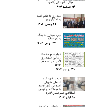
عمرانی شهرداری لامرد
۰۴ اسفند ۰۴
دیداری با طعم امید
و شکرگزاری
۲۹ بهمن ۰۴
بهره برداری با رنگ
و نور میلاد
۲۷ بهمن ۰۴
تابلوهای خدمت
رسانی شهرداری
لامرد در دهه فجر
1404
۲۵ بهمن ۰۴
دیدار شهردار و
اعضای شورای
اسلامی شهر لامِرد
با فرماندهی نیروی
انتظامی شهرستان لامِرد
۱۸ آبان ۰۴
زیباسازی و تجهیز