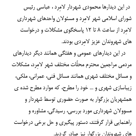
در این دیدارها محمودی شهردار لامِرد ، عباسی رئیس
شورای اسلامی شهر لامِرد و مسئولان واحدهای شهرداری
لامِرد از ساعت ۸ تا ۱۲ پاسخگوی مشکلات و درخواست
های شهروندان عزیز لامِردی بودند.
در این دیدارهای عمومی و هفتگی همانند دیگر دیدارهای
مردمی مراجعین محترم محلّات مختلف شهر لامِرد، مشکلات
و مسائل مختلف شهری همانند مسائل فنی، عمرانی، ملکی،
زیباسازی شهری و ... خود را مطرح، که موارد مطرح شده ی
همشهریان بزرگوار به صورت حضوری توسط شهردار و
مسوولان شهرداری مورد بررسی، رسیدگی، مشاوره و
راهنمایی قرار گرفتند، دستور پیگیری و حل برخی درخواست
های شهروندان بزرگوار نیز صادر گردید.