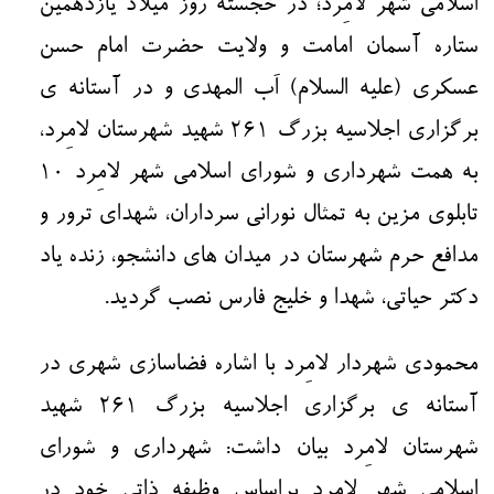
اسلامی شهر لامِرد؛ در خجسته روز میلاد یازدهمین
ستاره آسمان امامت و ولایت حضرت امام حسن
عسکری (علیه السلام) اَب المهدی و در آستانه ی
برگزاری اجلاسیه بزرگ ۲۶۱ شهید شهرستان لامِرد،
به همت شهرداری و شورای اسلامی شهر لامِرد ۱۰
تابلوی مزین به تمثال نورانی سرداران، شهدای ترور و
مدافع حرم شهرستان در میدان های دانشجو، زنده یاد
دکتر حیاتی، شهدا و خلیج فارس نصب گردید.
محمودی شهردار لامِرد با اشاره فضاسازی شهری در
آستانه ی برگزاری اجلاسیه بزرگ ۲۶۱ شهید
شهرستان لامِرد بیان داشت: شهرداری و شورای
اسلامی شهر لامِرد براساس وظیفه ذاتی خود در