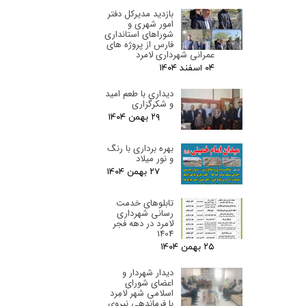
بازدید مدیرکل دفتر
امور شهری و
شوراهای استانداری
فارس از پروژه های
عمرانی شهرداری لامرد
۰۴ اسفند ۰۴
دیداری با طعم امید
و شکرگزاری
۲۹ بهمن ۰۴
بهره برداری با رنگ
و نور میلاد
۲۷ بهمن ۰۴
تابلوهای خدمت
رسانی شهرداری
لامرد در دهه فجر
1404
۲۵ بهمن ۰۴
دیدار شهردار و
اعضای شورای
اسلامی شهر لامِرد
با فرماندهی نیروی