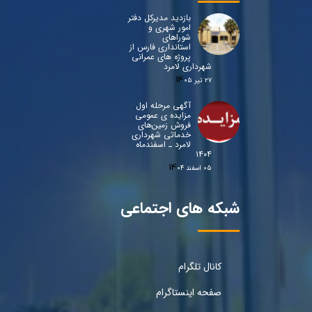
بازدید مدیرکل دفتر
امور شهری و
شوراهای
استانداری فارس از
پروژه های عمرانی
شهرداری لامرد
۲۷ تیر ۰۵
آگهی مرحله اول
مزایده ی عمومی
فروش زمین‌های
خدماتی شهرداری
لامرد ـ اسفندماه
۱۴۰۴
۰۵ اسفند ۰۴
شبکه های اجتماعی
کانال تلگرام
صفحه اینستاگرام