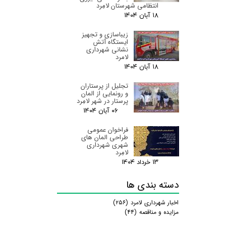
انتظامی شهرستان لامِرد
۱۸ آبان ۰۴
زیباسازی و تجهیز
ایستگاه آتش
نشانی شهرداری
لامرد
۱۸ آبان ۰۴
تجلیل از پرستاران
و رونمایی از المان
پرستار در شهر لامِرد
۰۶ آبان ۰۴
فراخوان عمومی
طراحی المان های
شهری شهرداری
لامِرد
۱۳ خرداد ۰۴
دسته بندی ها
اخبار شهرداری لامرد
(۲۵۶)
مزایده و مناقصه
(۴۴)