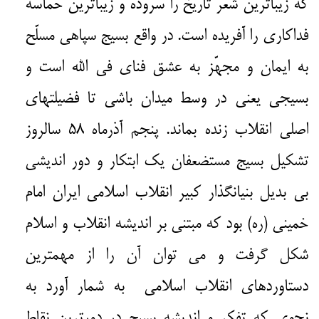
که زیباترین شعر تاریخ را سروده و زیباترین حماسه
فداکاری را آفریده است. در واقع بسیج سپاهی مسلّح
به ایمان و مجهّز به عشق فنای فی الله است و
بسیجى یعنی در وسط میدان باشی تا فضیلتهاى
اصلى انقلاب زنده بماند. پنجم آذرماه ۵۸ سالروز
تشکیل بسیج مستضعفان یک ابتکار و دور اندیشی
بی بدیل بنیانگذار کبیر انقلاب اسلامی ایران امام
خمینی (ره) بود که مبتنی بر اندیشه انقلاب و اسلام
شکل گرفت و می توان آن را از مهمترین
دستاوردهای انقلاب اسلامی به شمار آورد به
نحوی که تفکر و اندیشه بسیج در دورترین نقاط