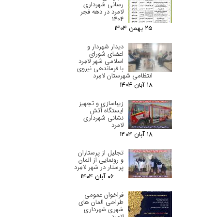
رسانی شهرداری
لامرد در دهه فجر
1404
۲۵ بهمن ۰۴
دیدار شهردار و
اعضای شورای
اسلامی شهر لامِرد
با فرماندهی نیروی
انتظامی شهرستان لامِرد
۱۸ آبان ۰۴
زیباسازی و تجهیز
ایستگاه آتش
نشانی شهرداری
لامرد
۱۸ آبان ۰۴
تجلیل از پرستاران
و رونمایی از المان
پرستار در شهر لامِرد
۰۶ آبان ۰۴
فراخوان عمومی
طراحی المان های
شهری شهرداری
لامِرد