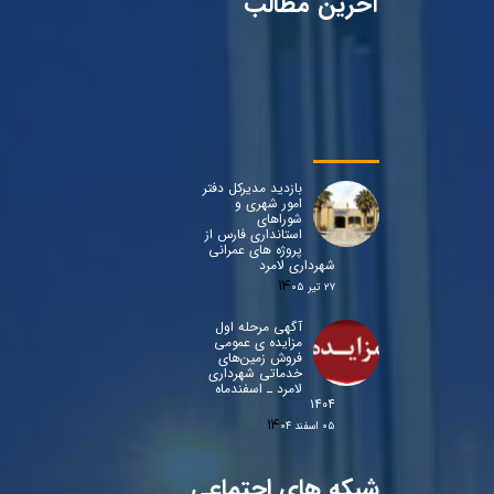
آخرین مطالب
بازدید مدیرکل دفتر
امور شهری و
شوراهای
استانداری فارس از
پروژه های عمرانی
شهرداری لامرد
۲۷ تیر ۰۵
آگهی مرحله اول
مزایده ی عمومی
فروش زمین‌های
خدماتی شهرداری
لامرد ـ اسفندماه
۱۴۰۴
۰۵ اسفند ۰۴
شبکه های اجتماعی