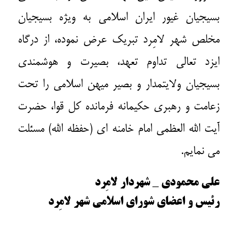
بسیجیان غیور ایران اسلامی به ویژه بسیجیان
مخلص شهر لامِرد تبریک عرض نموده، از درگاه
ایزد تعالی تداوم تعهد، بصیرت و هوشمندی
بسیجیان ولایتمدار و بصیر میهن اسلامی را تحت
زعامت و رهبری حکیمانه فرمانده کل قوا، حضرت
آیت الله العظمی امام خامنه ای (حفظه الله) مسئلت
می نمایم.
علی محمودی _ شهردار لامِرد
رئیس و اعضای شورای اسلامی شهر لامِرد