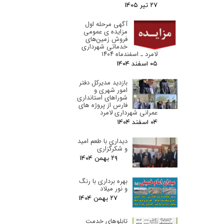
۲۷ تیر ۰۵
آگهی مرحله اول
مزایده ی عمومی
فروش زمین‌های
خدماتی شهرداری
لامرد ـ اسفندماه ۱۴۰۴
۰۵ اسفند ۰۴
بازدید مدیرکل دفتر
امور شهری و
شوراهای استانداری
فارس از پروژه های
عمرانی شهرداری لامرد
۰۴ اسفند ۰۴
دیداری با طعم امید
و شکرگزاری
۲۹ بهمن ۰۴
بهره برداری با رنگ
و نور میلاد
۲۷ بهمن ۰۴
تابلوهای خدمت