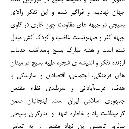
جهان نهادینه و فراگیر شده و این تفکر والای
بسیجی در جبهه های مقاومت چون خاری در گلوی
جبهه کفر و صهیونیست غاضب و کودک کش مبدل
شده است و هفته مبارک بسبج پاسداشت‌‌‌ خدمات
ارزنده تفکر و اندیشه ی شجره طیبه بسیج در میدان
های فرهنگی، اجتماعی، اقتصادی و سازندگی با
هدف، عزت،آبادانی و سربلندی نظام مقدس
جمهوری اسلامی ایران است. اینجانبان ضمن
گرامیداشت یاد و خاطره شهدا و ایثارگران بسیجی
سالروز تاسیس این نهاد مقدس را به تمامی