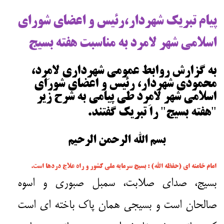
پیام تبریک شهردار،رئیس و اعضای شورای
اسلامی شهر لامرد به مناسبت هفته بسیج
به گزارش روابط عمومی شهرداری لامِرد،
محمودی شهردار، رئیس و اعضای شورای
اسلامی شهر لامِرد طی پیامی به شرح زیر
"هفته بسیج" را تبریک گفتند.
بسم الله الرحمن الرحیم
امام خامنه ای (حفظه الله) : بسیج سرمایه ملی کشور و راه علاج دردها است.
بسیج، صدای صلابت، سمبل صبوری و اسوه
صالحان است و بسیجی همان پاک باخته ای است