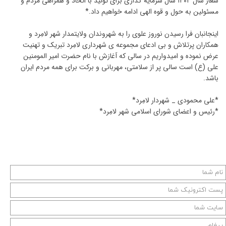
شعار سال ۱۴۰۴ سال سرمایه گذاری برای تولید با اتحاد و همراهی مردم و
مسئولین به حول و قوه الهی ادامه خواهیم داد.*
اینجانبان فرا رسیدن نوروز علوی را به شهروندان ولایتمدار شهر لامِرد و
همکاران پرتلاش و بی ادعای مجموعه ی شهرداری لامِرد تبریک و تهنیت
عرض نموده و امیدواریم در سالی که آغازش با نام حضرت امیر المومنین
علی (ع) است سالی پر از سلامتی، مهربانی و برکت برای همه مردم ایران
باشد.
*علی محمودی _ شهردار لامِرد*
*رئیس و اعضای شورای اسلامی شهر لامِرد*