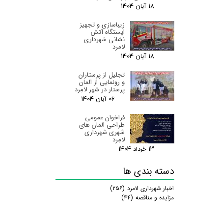
۱۸ آبان ۰۴
زیباسازی و تجهیز
ایستگاه آتش
نشانی شهرداری
لامرد
۱۸ آبان ۰۴
تجلیل از پرستاران
و رونمایی از المان
پرستار در شهر لامِرد
۰۶ آبان ۰۴
فراخوان عمومی
طراحی المان های
شهری شهرداری
لامِرد
۱۳ خرداد ۰۴
دسته بندی ها
اخبار شهرداری لامرد
(۲۵۶)
مزایده و مناقصه
(۴۴)