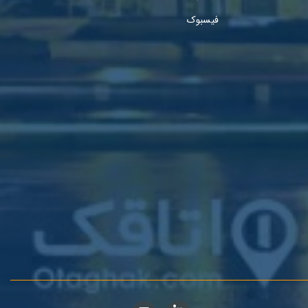
فیسبوک