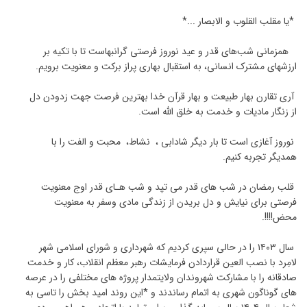
*یا مقلب القلوب و الابصار ...*
همزمانی شب‌های قدر و عید نوروز فرصتی گرانبهاست تا با تکیه بر
ارزشهای مشترک انسانی، به استقبال بهاری پراز برکت و معنویت برویم.
آری تقارن بهار طبیعت و بهار قرآن خدا بهترین فرصت جهت زدودن دل
از زنگار مادیات و خدمت به خلق الله است.
نوروز آغازی است تا بار دیگر شادابی ، نشاط، محبت و الفت را با
همدیگر تجربه کنیم.
قلب رمضان در شب های قدر می تپد و شب هـای قدر اوج معنویت
فرصتی برای نیایش و دل بریدن از زندگی مادی وسفر به معنویت
محض!!!!.
سال ۱۴۰۳ را در حالی سپری کردیم که شهرداری و شورای اسلامی شهر
لامِرد با نصب العین قراردادن فرمایشات رهبر معظم انقلاب، کار و خدمت
صادقانه را با مشارکت شهروندان ولایتمدار پروژه های مختلفی را در عرصه
های گوناگون شهری به اتمام رساندند و *این روند امید بخش را تاسی به