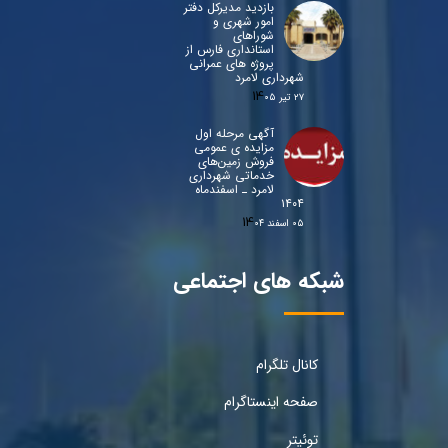
بازدید مدیرکل دفتر
امور شهری و
شوراهای
استانداری فارس از
پروژه های عمرانی
شهرداری لامرد
۲۷ تیر ۰۵
آگهی مرحله اول
مزایده ی عمومی
فروش زمین‌های
خدماتی شهرداری
لامرد ـ اسفندماه
۱۴۰۴
۰۵ اسفند ۰۴
شبکه های اجتماعی
کانال تلگرام
صفحه اینستاگرام
توئیتر