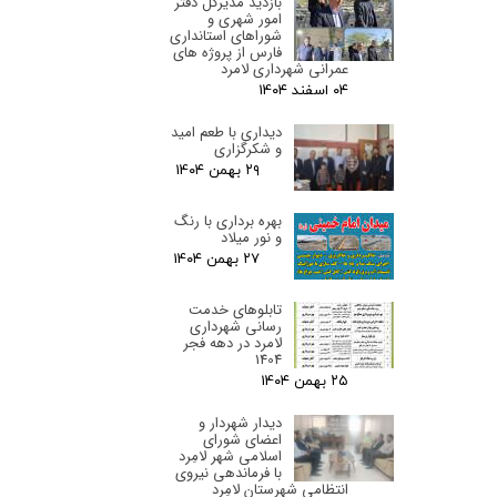
بازدید مدیرکل دفتر
امور شهری و
شوراهای استانداری
فارس از پروژه های
عمرانی شهرداری لامرد
۰۴ اسفند ۰۴
دیداری با طعم امید
و شکرگزاری
۲۹ بهمن ۰۴
بهره برداری با رنگ
و نور میلاد
۲۷ بهمن ۰۴
تابلوهای خدمت
رسانی شهرداری
لامرد در دهه فجر
1404
۲۵ بهمن ۰۴
دیدار شهردار و
اعضای شورای
اسلامی شهر لامِرد
با فرماندهی نیروی
انتظامی شهرستان لامِرد