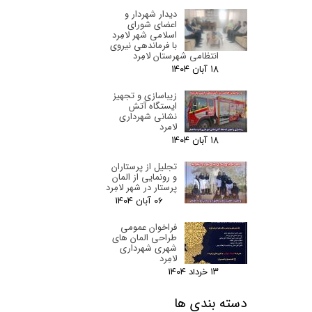
دیدار شهردار و
اعضای شورای
اسلامی شهر لامِرد
با فرماندهی نیروی
انتظامی شهرستان لامِرد
۱۸ آبان ۰۴
زیباسازی و تجهیز
ایستگاه آتش
نشانی شهرداری
لامرد
۱۸ آبان ۰۴
تجلیل از پرستاران
و رونمایی از المان
پرستار در شهر لامِرد
۰۶ آبان ۰۴
فراخوان عمومی
طراحی المان های
شهری شهرداری
لامِرد
۱۳ خرداد ۰۴
دسته بندی ها