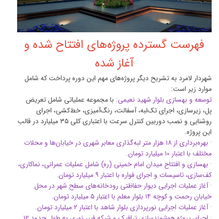
فهرست گسترده پروژه‌های افتتاح شده و
آغاز شده
شهردار لامرد به تشریح دیگر پروژه‌های مهم این دوره پرداخت که شامل
موارد زیر است:
توسعه و بهسازی بلوار شهید نعیمی:
با مجموعه عملیاتی شامل تعریض
پل، زیرسازی، اجرای تک‌لبه، آسفالت، رنگ‌آمیزی، خط‌کشی، اجرای
روشنایی و نصب دوربین کنترل سرعت با اعتباری کلی ۳۵ میلیارد در قالب
این پروژه.
· بهره‌برداری از ۱۸ هزار متر لبه‌گذاری معابر شهری در خیابان‌ها و محلات
مختلف با اعتبار ۱۰ میلیارد تومان.
· بهسازی و افتتاح میدان امام خمینی (ره) شامل عملیات عمرانی، نماکاری،
کف‌سازی، تاسیسات و اجرای فواره با اعتبار ۹ میلیارد تومان.
· آغاز عملیات اجرایی دیوار حفاظتی رودخانه‌های سطح شهر در محل
خیابان رحمت و کوچه ۱۴ بلوار معلم با اعتبار ۵ میلیارد تومان.
· آغاز عملیات اجرایی نورپردازی بلوار شاهد با اعتبار ۲ میلیارد تومان.
· اجرای پروژه هوشمندسازی ترافیک و شبکه فیبر نوری به طول حدود ۱۲