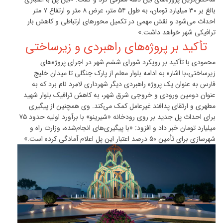
بالغ بر ۳۰ میلیارد تومان، به طول ۵۴ متر، عرض ۸ متر و ارتفاع ۷ متر
احداث می‌شود و نقش مهمی در تکمیل محورهای ارتباطی و کاهش بار
ترافیکی شهر خواهد داشت.»
تأکید بر پروژه‌های راهبردی و زیرساختی
محمودی با تأکید بر رویکرد شورای ششم شهر در اجرای پروژه‌های
زیرساختی،با اشاره به ادامه بلوار معلم از پارک جنگلی تا میدان خلیج
فارس به عنوان یک پروژه راهبردی دیگر شهرداری لامِرد نام برد که به
عنوان دومین ورودی و خروجی شرق شهر، به کاهش ترافیک بلوار شهید
مطهری و ارتقای پدافند غیرعامل کمک می‌کند. وی همچنین از پیگیری
برای احداث پل جدید بر روی رودخانه «شیرینو» با برآورد اولیه حدود ۷۵
میلیارد تومان خبر داد و افزود: «با پیگیری‌های انجام‌شده، وزارت راه و
شهرسازی برای تأمین ۵۰ درصد اعتبار این پل اعلام آمادگی کرده است.»