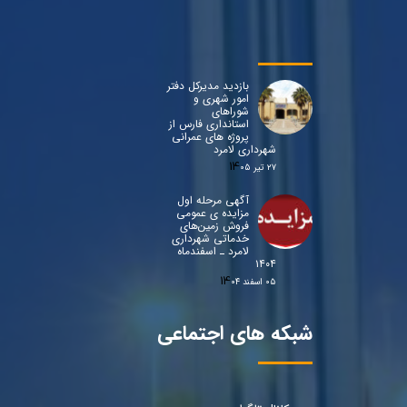
بازدید مدیرکل دفتر
امور شهری و
شوراهای
استانداری فارس از
پروژه های عمرانی
شهرداری لامرد
۲۷ تیر ۰۵
آگهی مرحله اول
مزایده ی عمومی
فروش زمین‌های
خدماتی شهرداری
لامرد ـ اسفندماه
۱۴۰۴
۰۵ اسفند ۰۴
شبکه های اجتماعی