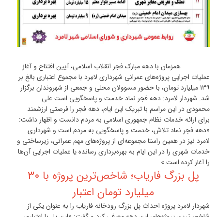
همزمان با دهه مبارک فجر انقلاب اسلامی، آیین افتتاح و آغاز
عملیات اجرایی پروژه‌های عمرانی شهرداری لامِرد با مجموع اعتباری بالغ بر
۱۳۹ میلیارد تومان، با حضور مسوولان محلی و جمعی از شهروندان برگزار
شد. شهردار لامرد: دهه فجر نماد خدمت و پاسخگویی است علی
محمودی در این مراسم با تبریک این ایام، دهه فجر را فرصتی ارزشمند
برای ارائه خدمات نظام جمهوری اسلامی به مردم دانست و اظهار داشت:
«دهه فجر نماد تلاش، خدمت و پاسخگویی به مردم است و شهرداری
لامرد نیز در همین راستا مجموعه‌ای از پروژه‌های مهم عمرانی، زیرساختی و
خدمات شهری را در این ایام به بهره‌برداری رسانده یا عملیات اجرایی آن‌ها
را آغاز کرده است.»
پل بزرگ فاریاب؛ شاخص‌ترین پروژه با ۳۰
میلیارد تومان اعتبار
شهردار لامرد پروژه احداث پل بزرگ رودخانه فاریاب را به عنوان یکی از
شاخص‌ترین پروژه‌های این دهه معرفی کرد و گفت: «این پل با اعتباری