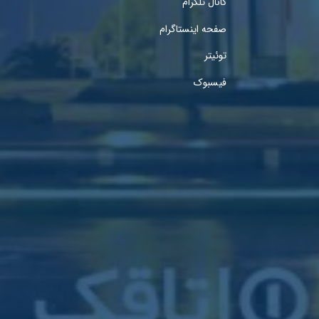
کانال تلگرام
صفحه اینستاگرام
توئیتر
فیسبوک