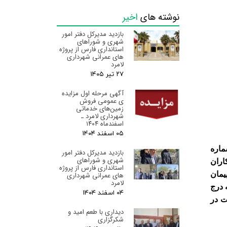
نوشته های
اخیر
بازدید مدیرکل دفتر امور
شهری و شوراهای
استانداری فارس از پروژه
های عمرانی شهرداری
لامرد
۲۷ تیر ۰۵
آگهی مرحله اول مزایده
ی عمومی فروش
زمین‌های خدماتی
شهرداری لامرد ـ
اسفندماه ۱۴۰۴
۰۵ اسفند ۰۴
ماره
بازدید مدیرکل دفتر امور
شهری و شوراهای
نکاران
استانداری فارس از پروژه
يمان
های عمرانی شهرداری
لامرد
ل مي باشد . هزينه درج
۰۴ اسفند ۰۴
ت در
دیداری با طعم امید و
شکرگزاری