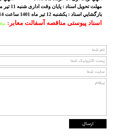
مهلت تحویل اسناد : پایان وقت اداری شنبه 11 تیر ماه 1401
بازگشايي اسناد : یکشنبه 12 تیر ماه 1401 ساعت 14 صبح
اسناد پیوستی مناقصه آسفالت معابر:
مناق
ارسال