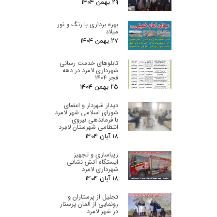
۲۹ بهمن ۰۴
بهره برداری با رنگ و نور
میلاد
۲۷ بهمن ۰۴
تابلوهای خدمت رسانی
شهرداری لامرد در دهه
فجر 1404
۲۵ بهمن ۰۴
دیدار شهردار و اعضای
شورای اسلامی شهر لامِرد
با فرماندهی نیروی
انتظامی شهرستان لامِرد
۱۸ آبان ۰۴
زیباسازی و تجهیز
ایستگاه آتش نشانی
شهرداری لامرد
۱۸ آبان ۰۴
تجلیل از پرستاران و
رونمایی از المان پرستار
در شهر لامِرد