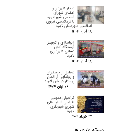
دیدار شهردار و
اعضای شورای
اسلامی شهر لامِرد
با فرماندهی نیروی
انتظامی شهرستان لامِرد
۱۸ آبان ۰۴
زیباسازی و تجهیز
ایستگاه آتش
نشانی شهرداری
لامرد
۱۸ آبان ۰۴
تجلیل از پرستاران
و رونمایی از المان
پرستار در شهر لامِرد
۰۶ آبان ۰۴
فراخوان عمومی
طراحی المان های
شهری شهرداری
لامِرد
۱۳ خرداد ۰۴
دسته بندی ها