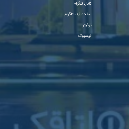
کانال تلگرام
صفحه اینستاگرام
توئیتر
فیسبوک