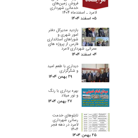
فروش زمین‌های
خدماتی شهرداری
لامرد ـ اسفندماه ۱۴۰۴
۰۵ اسفند ۰۴
بازدید مدیرکل دفتر
امور شهری و
شوراهای استانداری
فارس از پروژه های
عمرانی شهرداری لامرد
۰۴ اسفند ۰۴
دیداری با طعم امید
و شکرگزاری
۲۹ بهمن ۰۴
بهره برداری با رنگ
و نور میلاد
۲۷ بهمن ۰۴
تابلوهای خدمت
رسانی شهرداری
لامرد در دهه فجر
1404
۲۵ بهمن ۰۴