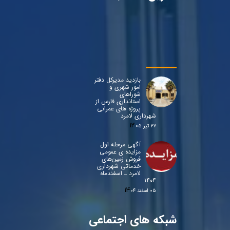
بازدید مدیرکل دفتر
امور شهری و
شوراهای
استانداری فارس از
پروژه های عمرانی
شهرداری لامرد
۲۷ تیر ۰۵
آگهی مرحله اول
مزایده ی عمومی
فروش زمین‌های
خدماتی شهرداری
لامرد ـ اسفندماه
۱۴۰۴
۰۵ اسفند ۰۴
شبکه های اجتماعی