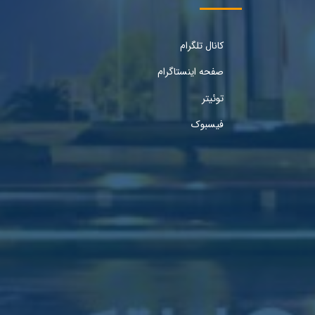
کانال تلگرام
صفحه اینستاگرام
توئیتر
فیسبوک