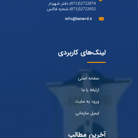
52722874(071) دفتر شهردار
52722052(071) شماره فاکس
info@lamerd.ir
لینک‌های کاربردی
صفحه اصلی
ارتباط با ما
ورود به سایت
ایمیل سازمانی
آخرین مطالب