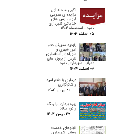
آگهی مرحله اول
مزایده ی عمومی
فروش زمین‌های
خدماتی شهرداری
لامرد ـ اسفندماه ۱۴۰۴
۰۵ اسفند ۰۴
بازدید مدیرکل دفتر
امور شهری و
شوراهای استانداری
فارس از پروژه های
عمرانی شهرداری لامرد
۰۴ اسفند ۰۴
دیداری با طعم امید
و شکرگزاری
۲۹ بهمن ۰۴
بهره برداری با رنگ
و نور میلاد
۲۷ بهمن ۰۴
تابلوهای خدمت
رسانی شهرداری