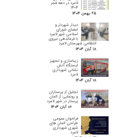
لامرد در دهه فجر
1404
۲۵ بهمن ۰۴
دیدار شهردار و
اعضای شورای
اسلامی شهر لامِرد
با فرماندهی نیروی
انتظامی شهرستان لامِرد
۱۸ آبان ۰۴
زیباسازی و تجهیز
ایستگاه آتش
نشانی شهرداری
لامرد
۱۸ آبان ۰۴
تجلیل از پرستاران
و رونمایی از المان
پرستار در شهر لامِرد
۰۶ آبان ۰۴
فراخوان عمومی
طراحی المان های
شهری شهرداری
لامِرد