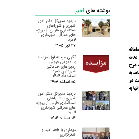
نوشته های
اخیر
بازدید مدیرکل دفتر امور
شهری و شوراهای
استانداری فارس از پروژه
های عمرانی شهرداری
لامرد
۲۷ تیر ۰۵
امانه
آگهی مرحله اول مزایده
روش برساند. مدت
ی عمومی فروش
هزينه درج
زمین‌های خدماتی
شهرداری لامرد ـ
يد به
اسفندماه ۱۴۰۴
كت در
۰۵ اسفند ۰۴
ها به
بازدید مدیرکل دفتر امور
شهری و شوراهای
استانداری فارس از پروژه
های عمرانی شهرداری
لامرد
۰۴ اسفند ۰۴
دیداری با طعم امید و
شکرگزاری