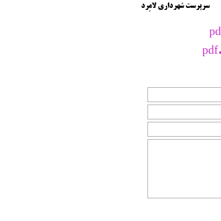
رپرست شهرداری لامِرد