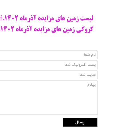
س
لیست زمین های مزایده آذرماه 1402.pdf
کروکی زمین های مزایده آذرماه 1402.pdf
ارسال