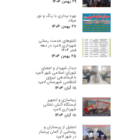
۲۹ بهمن ۰۴
بهره برداری با رنگ و نور
میلاد
۲۷ بهمن ۰۴
تابلوهای خدمت رسانی
شهرداری لامرد در دهه
فجر 1404
۲۵ بهمن ۰۴
دیدار شهردار و اعضای
شورای اسلامی شهر لامِرد
با فرماندهی نیروی
انتظامی شهرستان لامِرد
۱۸ آبان ۰۴
زیباسازی و تجهیز
ایستگاه آتش نشانی
شهرداری لامرد
۱۸ آبان ۰۴
تجلیل از پرستاران و
رونمایی از المان پرستار
در شهر لامِرد