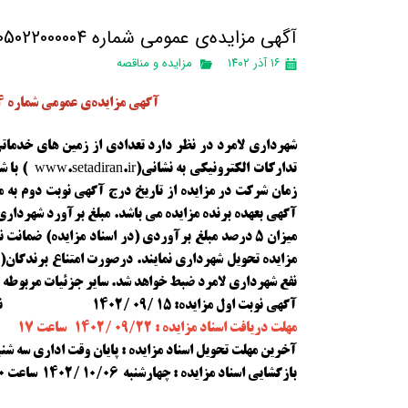
آگهی مزایده‌ی عمومی شماره 2002005022000004 فروش زمین خدماتی شهرداری لامِرد
۱۶ آذر ۱۴۰۲
مزایده و مناقصه
آگهي مزایده‌ی عمومی شماره 2002005022000004 فروش زمین خدماتی شهرداری لامِرد
شهرداري لامرد در نظر دارد تعدادی از زمین های خدماتی خ
آگهي بعهده برنده مزایده مي باشد. مبلغ برآورد شهرداري 
ميزان 5 درصد مبلغ برآوردي (در اسناد مزایده) ضم
مزایده تحويل شهرداري نمايند. درصورت امتناع برندگان( به 
نفع شهرداري لامرد ضبط خواهد شد. ساير جزئيات مربوطه ب
آگهي نوبت اول مزايده: ۱۵ /۰۹ /۱۴۰۲ نوبت دوم مزايده: ۰۹/۲۲ /۱۴۰۲
مهلت دریافت اسناد مزایده : ۰۹/۲۲ /۱۴۰۲ ساعت ۱۷
آخرين مهلت تحويل اسناد مزايده : پايان وقت اداري سه شنبه ۰۵ /۱۰ /۱۴۰۲ ساعت
بازگشايي اسناد مزايده : چهارشنبه ۱۰/۰۶ /۱۴۰۲ ساعت ۱۰