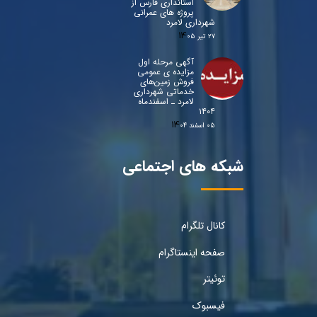
استانداری فارس از
پروژه های عمرانی
شهرداری لامرد
۲۷ تیر ۰۵
آگهی مرحله اول
مزایده ی عمومی
فروش زمین‌های
خدماتی شهرداری
لامرد ـ اسفندماه
۱۴۰۴
۰۵ اسفند ۰۴
شبکه های اجتماعی
کانال تلگرام
صفحه اینستاگرام
توئیتر
فیسبوک