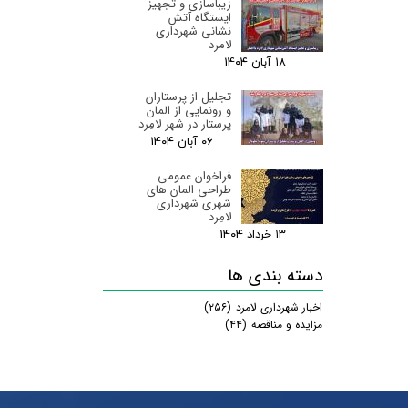
زیباسازی و تجهیز
ایستگاه آتش
نشانی شهرداری
لامرد
۱۸ آبان ۰۴
تجلیل از پرستاران
و رونمایی از المان
پرستار در شهر لامِرد
۰۶ آبان ۰۴
فراخوان عمومی
طراحی المان های
شهری شهرداری
لامِرد
۱۳ خرداد ۰۴
دسته بندی ها
اخبار شهرداری لامرد
(۲۵۶)
مزایده و مناقصه
(۴۴)