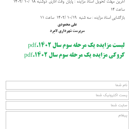
آخرين مهلت تحويل اسناد مزايده : پايان وقت اداري دوشنبه ۱۸ /۱۰ /۱۴۰۲
ساعت ۱۴
بازگشايي اسناد مزايده : سه شنبه ۱۰/۱۹ /۱۴۰۲ ساعت ۱۱
علی محمودی
سرپرست شهرداری لامِرد
لیست مزایده یک مرحله سوم سال 1402.pdf
کروکی مزایده یک مرحله سوم سال 1402.pdf