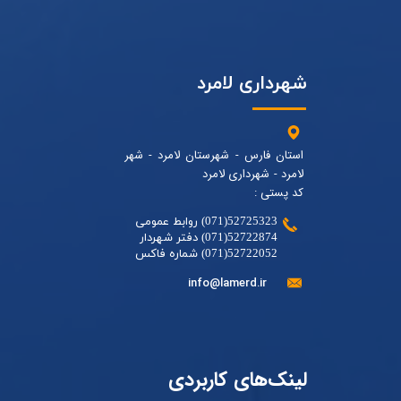
شهرداری لامرد
استان فارس - شهرستان لامرد - شهر
لامرد - شهرداری لامرد
کد پستی :
52725323(071) روابط عمومی
52722874(071) دفتر شهردار
52722052(071) شماره فاکس
info@lamerd.ir
لینک‌های کاربردی