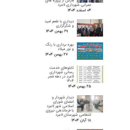
فارس از پروژه های
عمرانی شهرداری لامرد
۰۴ اسفند ۰۴
دیداری با طعم امید
و شکرگزاری
۲۹ بهمن ۰۴
بهره برداری با رنگ
و نور میلاد
۲۷ بهمن ۰۴
تابلوهای خدمت
رسانی شهرداری
لامرد در دهه فجر
1404
۲۵ بهمن ۰۴
دیدار شهردار و
اعضای شورای
اسلامی شهر لامِرد
با فرماندهی نیروی
انتظامی شهرستان لامِرد
۱۸ آبان ۰۴