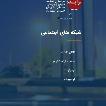
مزایده ی عمومی
فروش زمین‌های
خدماتی شهرداری
لامرد ـ اسفندماه
۱۴۰۴
۰۵ اسفند ۰۴
شبکه های اجتماعی
کانال تلگرام
صفحه اینستاگرام
توئیتر
فیسبوک