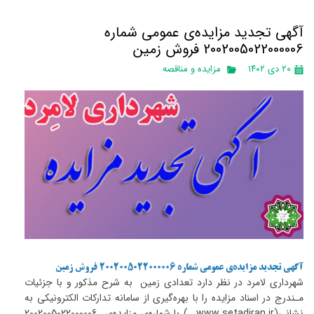
آگهی تجدید مزایده‌ی عمومی شماره
2002005022000006 فروش زمین
۲۰ دی ۱۴۰۲
مزایده و مناقصه
آگهی تجدید مزایده‌ی عمومی شماره 2002005022000006 فروش زمین
شهرداری لامرد در نظر دارد تعدادی زمین به شرح مذکور و با جزئیات
مـندرج در اسناد مزایده را با بهره‌گیری از سامانه تداركات الكترونيكی به
نشانی(www.setadiran.ir ) با شماره‌ی مزایده‌ی 2002005022000006