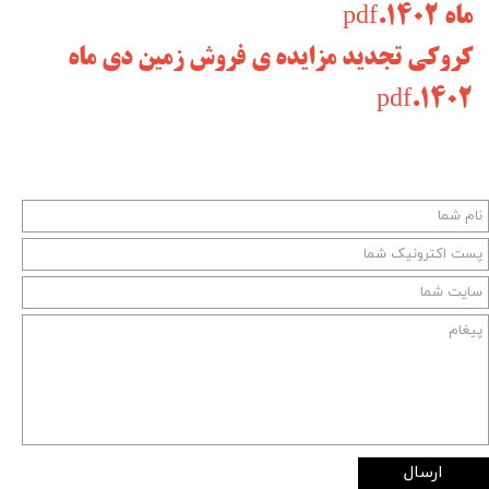
ماه 1402.pdf
کروکی تجدید مزایده ی فروش زمین دی ماه
1402.pdf
ارسال