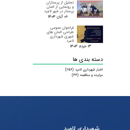
تجلیل از پرستاران
و رونمایی از المان
پرستار در شهر لامِرد
۰۶ آبان ۰۴
فراخوان عمومی
طراحی المان های
شهری شهرداری
لامِرد
۱۳ خرداد ۰۴
دسته بندی ها
اخبار شهرداری لامرد
(۲۵۶)
مزایده و مناقصه
(۴۴)
شهرداری لامرد