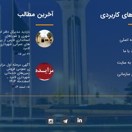
آخرین مطالب
های کاربردی
بازدید مدیرکل دفتر ام
شهری و شوراهای
 اصلی
استانداری فارس از پرو
های عمرانی شهرداری
لامرد
 با ما
۲۷ تیر ۰۵
به سایت
آگهی مرحله اول مزای
ی عمومی فروش
زمین‌های خدماتی
 سازمانی
شهرداری لامرد ـ
اسفندماه ۱۴۰۴
۰۵ اسفند ۰۴