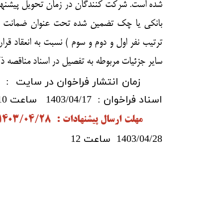
بانكي يا چك تضمين شده تحت عنوان ضمانت شرك
ترتيب نفر اول و دوم و سوم ) نسبت به انعقاد قر
ساير جزئيات مربوطه به تفصيل در اسناد مناقصه ذ
اسناد فراخوان : 1403/04/17 ساعت 10 صبح
مهلت ارسال پیشنهادات : 1403/04/28 ساعت 10
1403/04/28 ساعت 12
شهردار