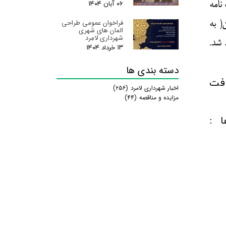
ضمانت نامه
۰۶ آبان ۰۴
فراخوان عمومی طراحی
( به
المان های شهری
شهرداری لامِرد
 شد.
۱۳ خرداد ۰۴
دسته بندی ها
یافت
اخبار شهرداری لامرد
(۲۵۶)
مزایده و مناقصه
(۴۴)
ا :