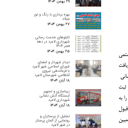
۲۹ بهمن ۰۴
بهره برداری با رنگ و نور
میلاد
۲۷ بهمن ۰۴
تابلوهای خدمت رسانی
شهرداری لامرد در دهه
فجر 1404
۲۵ بهمن ۰۴
ستمی
دیدار شهردار و اعضای
ریافت
شورای اسلامی شهر لامِرد
با فرماندهی نیروی
انتظامی شهرستان لامِرد
شانی
۱۸ آبان ۰۴
 ثبت
زیباسازی و تجهیز
ایستگاه آتش نشانی
ا به
شهرداری لامرد
۱۸ آبان ۰۴
در رد يا قبول
تجلیل از پرستاران و
عيين
رونمایی از المان پرستار
در شهر لامِرد