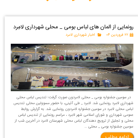
رونمایی از المان های لباس بومی _ محلی شهرداری لامِرد
۲۲ فروردین ۰۴
اخبار شهرداری لامرد
در سومین جشنواره بومی _ محلی لامردون صورت گرفت؛ تندیس لباس محلی
شهرداری لامِرد رونمایی شد. لامِرد _ طی آئینی، با حضور مسوولین محلی تندیس
لباس محلی لامِرد در سومین جشنواره لامردون رونمایی شد. به گزارش روابط
عمومی شهرداری و شورای اسلامی شهر لامِرد ، مراسم رونمایی از تندیس لباس
محلی و تجلیل از ترویج دهندگان لباس محلی شهرستان لامرد در آخرین شب از
سومین جشنواره بومی _ محلی …
ادامه مطلب