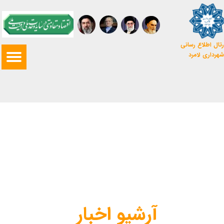
تال اطلاع رسانی
شهرداری لامرد
آرشیو اخبار