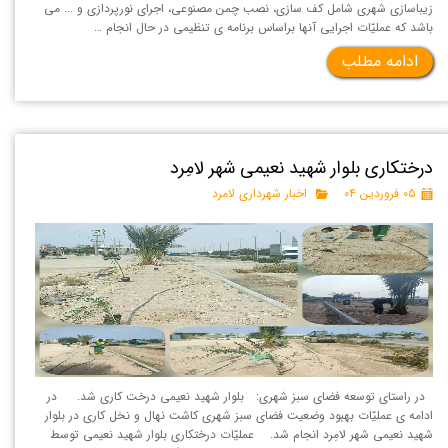
زیباسازی شهری شامل کف سازی، نصب چمن مصنوعی، اجرای نورپردازی و ... می
باشد که عملیّات اجرایی آنها براساس برنامه ی تنظیمی در حال انجام …
ادامه مطلب
درختکاری بلوار شهید نعیمی شهر لامِرد
۰۵ فروردین ۰۴
اخبار شهرداری لامرد
در راستای توسعه فضای سبز شهری: بلوار شهید نعیمی درخت کاری شد. در
ادامه ی عملیّات بهبود وضعیت فضای سبز شهری کاشت نهال و نخل کاری در بلوار
شهید نعیمی شهر لامِرد انجام شد. عملیّات درختکاری بلوار شهید نعیمی توسط