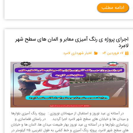
ادامه مطلب
اجرای پروژه ی رنگ آمیزی معابر و المان های سطح شهر
لامِرد
۰۷ فروردین ۰۴
اخبار شهرداری لامرد
در آستانه ی عید نوروز و استقبال از میهمانان نوروزی : پروژه رنگ آمیزی بلوارها
و میدان ها و خیابان های سطح شهر لامرد اجرا گردید. در راستای فضاسازی و
زیباسازی بلوارها و در آستانه ی عید نوروز بهار طبیعت میدان ها، المان ها و خیابان
های سطح شهر لامرد، پروژه رنگ آمیزی و خط کشی به طول تقریبی ۲۵ کیلومتر در