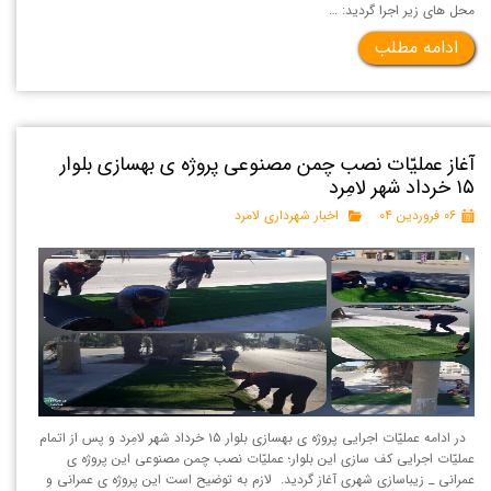
محل های زیر اجرا گردید: …
ادامه مطلب
آغاز عملیّات نصب چمن مصنوعی پروژه ی بهسازی بلوار
۱۵ خرداد شهر لامِرد
۰۶ فروردین ۰۴
اخبار شهرداری لامرد
در ادامه عملیّات اجرایی پروژه ی بهسازی بلوار ۱۵ خرداد شهر لامِرد و پس از اتمام
عملیّات اجرایی کف سازی این بلوار؛ عملیّات نصب چمن مصنوعی این پروژه ی
عمرانی _ زیباسازی شهری آغاز گردید. لازم به توضیح است این پروژه ی عمرانی و