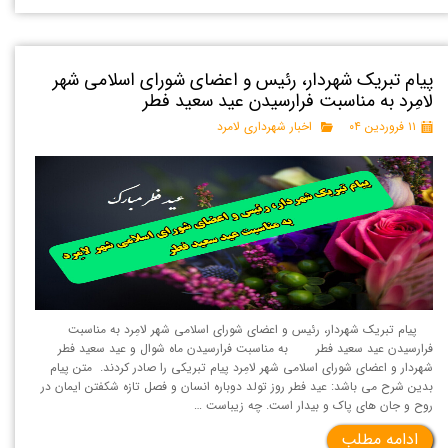
پیام تبریک شهردار، رئیس و اعضای شورای اسلامی شهر
لامِرد به مناسبت فرارسیدن عید سعید فطر
۱۱ فروردین ۰۴
اخبار شهرداری لامرد
پیام تبریک شهردار، رئیس و اعضای شورای اسلامی شهر لامِرد به مناسبت
فرارسیدن عید سعید فطر ‍ به مناسبت فرارسیدن ماه شوال و عید سعید فطر
شهردار و اعضای شورای اسلامی شهر لامِرد پیام تبریکی را صادر کردند. متن پیام
بدین شرح می باشد: عید فطر روز تولد دوباره انسان و فصل تازه شکفتن ایمان در
روح و جان های پاک و بیدار است. چه زیباست …
ادامه مطلب