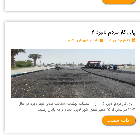
پای کار مردم لامِرد ۲
۲۱ فروردین ۰۴
اخبار شهرداری لامرد
پای کار مردم لامِرد ( ۲ ) عملیّات نهضت آسفالت معابر شهر لامِرد در سال
۱۴۰۳ در بیش از ۲۵ معبر سطح شهر لامِرد انجام و به پایان رسید.
ادامه مطلب