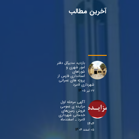
آخرین مطالب
بازدید مدیرکل دفتر
امور شهری و
شوراهای
استانداری فارس از
پروژه های عمرانی
شهرداری لامرد
۲۷ تیر ۰۵
آگهی مرحله اول
مزایده ی عمومی
فروش زمین‌های
خدماتی شهرداری
لامرد ـ اسفندماه
۱۴۰۴
۰۵ اسفند ۰۴