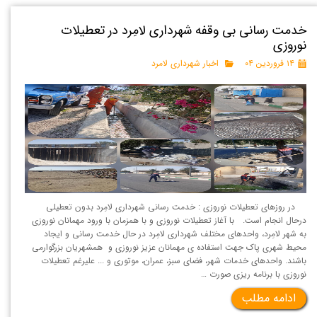
خدمت رسانی بی وقفه شهرداری لامِرد در تعطیلات
نوروزی
۱۴ فروردین ۰۴
اخبار شهرداری لامرد
در روزهای تعطیلات نوروزی : خدمت رسانی شهرداری لامِرد بدون تعطیلی
درحال انجام است. با آغاز تعطیلات نوروزی و با همزمان با ورود مهمانان نوروزی
به شهر لامِرد، واحدهای مختلف شهرداری لامِرد در حال خدمت رسانی و ایجاد
محیط شهری پاک جهت استفاده ی مهمانان عزیز نوروزی و همشهریان بزرگوارمی
باشند. واحدهای خدمات شهر، فضای سبز، عمران، موتوری و ... علیرغم تعطیلات
نوروزی با برنامه ریزی صورت …
ادامه مطلب