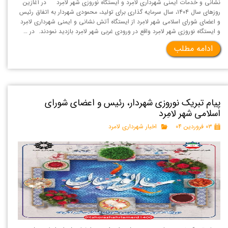
نشانی و خدمات ایمنی شهرداری لامِرد و ایستگاه نوروزی شهر لامِرد در آغازین
روزهای سال ۱۴۰۴، سال سرمایه گذاری برای تولید، محمودی شهردار به اتفاق رئیس
و اعضای شورای اسلامی شهر لامِرد از ایستگاه آتش نشانی و ایمنی شهرداری لامِرد
و ایستگاه نوروزی شهر لامِرد واقع در ورودی غربی شهر لامِرد بازدید نمودند. در …
ادامه مطلب
پیام تبریک نوروزی شهردار، رئیس و اعضای شورای
اسلامی شهر لامِرد
۰۳ فروردین ۰۴
اخبار شهرداری لامرد