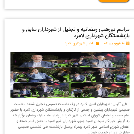
مراسم دورهمی رمضانیه و تجلیل از شهرداران سابق و
بازنشستگان شهرداری لامِرد
۱۰ فروردین ۰۴
اخبار شهرداری لامرد
طی آئینی؛ شهرداران اسبق لامرد در یک نشست صمیمی تجلیل شدند. نشست
صمیمی شهرداران پیشین و جمعی از کارکنان و بازنشستگان شهرداری لامرد با حضور
امام جمعه و‌ اعضای شورای اسلامی شهر لامرد در پایان ماه مبارک رمضان برگزار شد.
به گزارش خبرنگار سبحان لامرد ومهر، شهرداران شهر لامرد با حضور امام جمعه و
اعضای شورای اسلامی شهر لامرد بهمراه پرسنل بازنشسته طی نشستی صمیمی
خاطرات دوران خدمت خود …