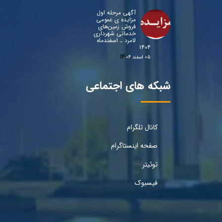
آگهی مرحله اول
مزایده ی عمومی
فروش زمین‌های
خدماتی شهرداری
لامرد ـ اسفندماه
۱۴۰۴
۰۵ اسفند ۰۴
شبکه های اجتماعی
کانال تلگرام
صفحه اینستاگرام
توئیتر
فیسبوک