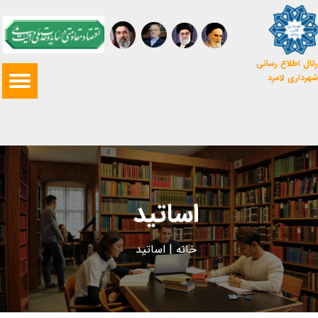
تال اطلاع رسانی
شهرداری لامرد
اساتید
خانه
|
اساتید