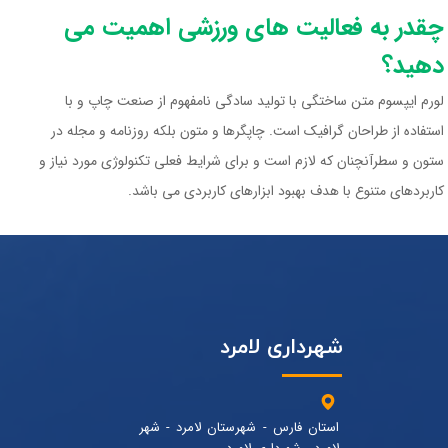
چقدر به فعالیت های ورزشی اهمیت می
دهید؟
لورم ایپسوم متن ساختگی با تولید سادگی نامفهوم از صنعت چاپ و با
استفاده از طراحان گرافیک است. چاپگرها و متون بلکه روزنامه و مجله در
ستون و سطرآنچنان که لازم است و برای شرایط فعلی تکنولوژی مورد نیاز و
کاربردهای متنوع با هدف بهبود ابزارهای کاربردی می باشد.
شهرداری لامرد
استان فارس - شهرستان لامرد - شهر