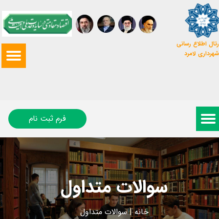
تال اطلاع رسانی
شهرداری لامرد
فرم ثبت نام
سوالات متداول
خانه
|
سوالات متداول