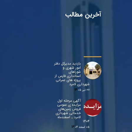
آخرین مطالب
بازدید مدیرکل دفتر
امور شهری و
شوراهای
استانداری فارس از
پروژه های عمرانی
شهرداری لامرد
۲۷ تیر ۰۵
آگهی مرحله اول
مزایده ی عمومی
فروش زمین‌های
خدماتی شهرداری
لامرد ـ اسفندماه
۱۴۰۴
۰۵ اسفند ۰۴