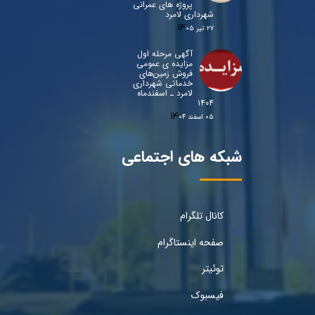
پروژه های عمرانی
شهرداری لامرد
۲۷ تیر ۰۵
آگهی مرحله اول
مزایده ی عمومی
فروش زمین‌های
خدماتی شهرداری
لامرد ـ اسفندماه
۱۴۰۴
۰۵ اسفند ۰۴
شبکه های اجتماعی
کانال تلگرام
صفحه اینستاگرام
توئیتر
فیسبوک