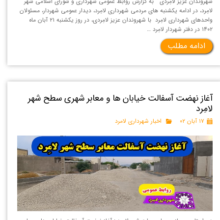
شهروندان عزیز لامِردی به گزارش روابط عمومی شهرداری و شورای اسلامی شهر
لامِرد، در ادامه یکشنبه های مردمی شهرداری لامِرد، دیدار عمومی شهردار، مسئولان
واحدهای شهرداری لامِرد با شهروندان عزیز لامِردی، در روز یکشنبه ۲۱ آبان ماه
۱۴۰۲ در دفتر شهردار لامِرد …
ادامه مطلب
آغاز نهضت آسفالت خیابان ها و معابر شهری سطح شهر
لامِرد
۱۷ آبان ۰۲
اخبار شهرداری لامرد