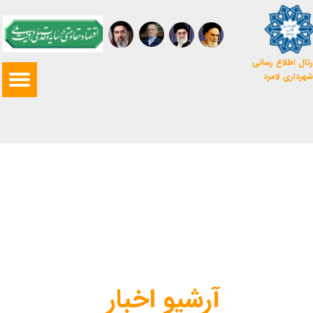
تال اطلاع رسانی
شهرداری لامرد
آرشیو اخبار