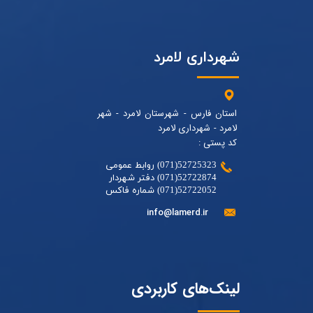
شهرداری لامرد
استان فارس - شهرستان لامرد - شهر
لامرد - شهرداری لامرد
کد پستی :
52725323(071) روابط عمومی
52722874(071) دفتر شهردار
52722052(071) شماره فاکس
info@lamerd.ir
لینک‌های کاربردی