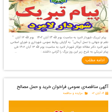
پیام تبریک شهردار لامِرد به مناسبت یوم الله 13 آبان 1402 یوم الله ١٣ آبان "
نظم نو جهانی با نسل آرمانی" به گزارش روابط عمومی شهرداری و شورای اسلامی
شهر لامِرد دکتر عطااله جوکار شهردار لامِرد به مناسبت یوم الله ١٣ آبان ۱۴۰۲ طی
پیام تبریکی به شرح زیر این روز بزرگ را گرامی داشتند : …
ادامه مطلب
آگهی مناقصه‌ی عمومی فراخوان خرید و حمل مصالح
۰۹ آبان ۰۲
مزایده و مناقصه