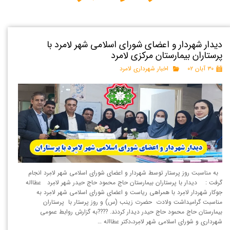
دیدار شهردار و اعضای شورای اسلامی شهر لامرد با
پرستاران بیمارستان مرکزی لامرد
۳۰ آبان ۰۲
اخبار شهرداری لامرد
به مناسبت روز پرستار توسط شهردار و اعضای شورای اسلامی شهر لامِرد انجام
گرفت : دیدار با پرستاران بیمارستان حاج محمود حاج حیدر شهر لامِرد عطااله
جوکار شهردار لامِرد با همراهی ریاست و اعضای شورای اسلامی شهر لامِرد به
مناسبت گرامیداشت ولادت حضرت زینب (س) و روز پرستار با پرستاران
بیمارستان حاج محمود حاج حیدر دیدار کردند. ????به گزارش روابط عمومی
شهرداری و شورای اسلامی شهر لامِرد،دکتر عطااله …