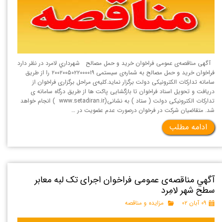
آگهی مناقصه‌ی عمومی فراخوان خرید و حمل مصالح شهرداري لامرد در نظر دارد
فراخوان خرید و حمل مصالح به شماره‌ی سیستمی ۲۰۰۲۰۰۵۰۲۲۰۰۰۰۱۹ را از طریق
سامانه تداركات الكترونيكی دولت برگزار نماید.کلیه‌ی مراحل برگزاری فراخوان از
دریافت و تحویل اسناد فراخوان تا بازگشایی پاکت ها از طریق درگاه سامانه ی
تدارکات الکترونیکی دولت ( ستاد ) به نشانی(www.setadiran.ir ) انجام خواهد
شد. متقاضیان شرکت در فرخوان درصورت عدم عضویت در …
ادامه مطلب
آگهي مناقصه‌ی عمومی فراخوان اجرای تک لبه معابر
سطح شهر لامِرد
۰۹ آبان ۰۲
مزایده و مناقصه