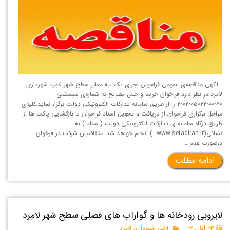
آگهی مناقصه‌ی عمومی فراخوان اجرای تک لبه معابر سطح شهر لامِرد شهرداري
لامرد در نظر دارد فراخوان خرید و حمل مصالح به شماره‌ی سیستمی
۲۰۰۲۰۰۵۰۲۲۰۰۰۰۲۰ را از طریق سامانه تداركات الكترونيكی دولت برگزار نماید.کلیه‌ی
مراحل برگزاری فراخوان از دریافت و تحویل اسناد فراخوان تا بازگشایی پاکت ها از
طریق درگاه سامانه ی تدارکات الکترونیکی دولت ( ستاد ) به
نشانی(www.setadiran.ir ) انجام خواهد شد. متقاضیان شرکت در فرخوان
درصورت عدم …
ادامه مطلب
لایروبی رودخانه ها و گواراب های فصلی سطح شهر لامِرد
۰۳ آبان ۰۲
اخبار شهرداری لامرد