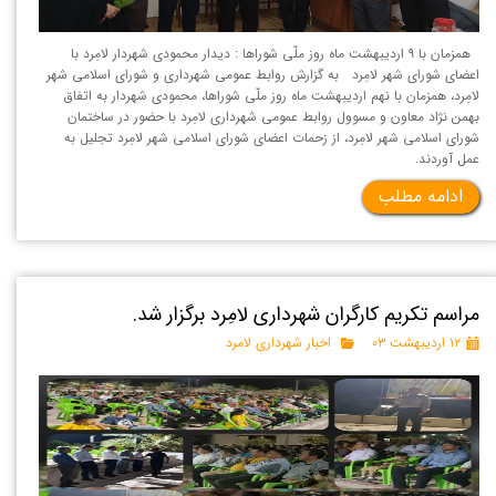
همزمان با ۹ اردیبهشت ماه روز ملّی شوراها : دیدار محمودی شهردار لامِرد با
اعضای شورای شهر لامِرد به گزارش روابط عمومی شهرداری و شورای اسلامی شهر
لامِرد، همزمان با نهم اردیبهشت ماه روز ملّی شوراها، محمودی شهردار به اتفاق
بهمن نژاد معاون و مسوول روابط عمومی شهرداری لامِرد با حضور در ساختمان
شورای اسلامی شهر لامِرد، از زحمات اعضای شورای اسلامی شهر لامِرد تجلیل به
عمل آوردند.
ادامه مطلب
مراسم تکریم کارگران شهرداری لامِرد برگزار شد.
۱۲ اردیبهشت ۰۳
اخبار شهرداری لامرد