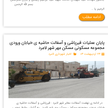
بسم الله الرحمن
الرحیم یا …
ادامه مطلب
پایان عملیات قیرپاشی و آسفالت حاشیه ی خیابان ورودی
مجموعه مسکونی مسکن مِهر شهر لامِرد
۲۳ اردیبهشت ۰۳
اخبار شهرداری لامرد
در ادامه ی نهضت آسفالت معابر شهر لامِرد : قیرپاشی و آسفالت حاشیه ی
خیابان ورودی مجموعه مسکونی مسکن مِهر شهر لامِرد به گزارش روابط عمومی