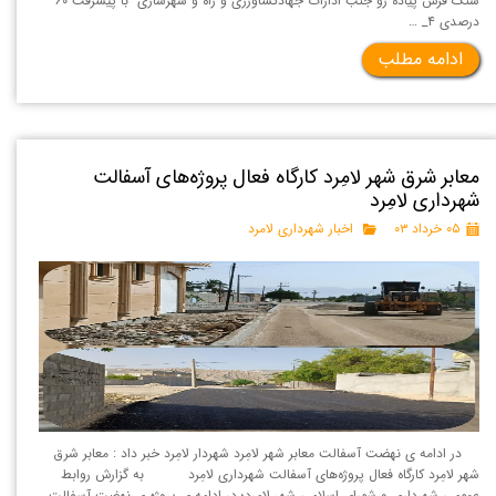
سنگ فرش پیاده رو جنب ادارات جهادکشاورزی و راه و شهرسازی با پیشرفت ۶۰
درصدی ۴_ …
ادامه مطلب
معابر شرق شهر لامِرد کارگاه فعال پروژه‌های آسفالت
شهرداری لامِرد
۰۵ خرداد ۰۳
اخبار شهرداری لامرد
در ادامه ی نهضت آسفالت معابر شهر لامِرد شهردار لامِرد خبر داد : معابر شرق
شهر لامِرد کارگاه فعال پروژه‌های آسفالت شهرداری لامِرد به گزارش روابط
عمومی شهرداری و شورای اسلامی شهر لامِرد؛ در ادامه ی پروژه ی نهضت آسفالت