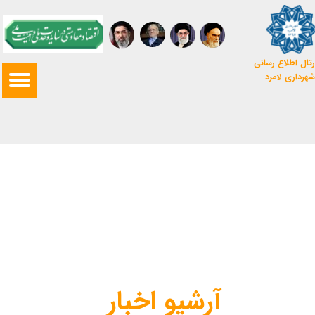
تال اطلاع رسانی
شهرداری لامرد
آرشیو اخبار