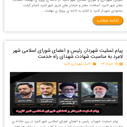
معابر شهر لامِرد، آسفالت معابر و خیابان های شرق شهر لامِرد انجام گرفت.
محمودی شهردار لامِرد با اشاره به ادامه ی پروژه ی نهضت …
ادامه مطلب
پیام تسلیت شهردار، رئیس و اعضای شورای اسلامی شهر
لامِرد به مناسبت شهادت شهدای راه خدمت
۰۵ خرداد ۰۳
اخبار شهرداری لامرد
پیام تسلیت شهردار، رئیس و اعضای شورای اسلامی شهر لامِرد در پی حادثه ی
جانسوز شهادت سید شهیدان خدمت شهید سید ابراهیم رئیسی و یاران همراهش