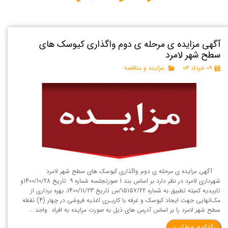
آگهی مزایده ی مرحله ی دوم واگذاری کیوسک های
سطح شهر لامرد
۰۹ خرداد ۰۳
مزایده و مناقصه
آگهی مزایده ی مرحله ی دوم واگذاری کیوسک های سطح شهر لامرد
شهرداری لامرد در نظر دارد بر اساس بند 1 صورتجلسه شماره 9 تاریخ 1400/10/28و
تاییدیه کمیته تطبیق به شماره 15157/22/س تاریخ 1400/11/23، بهره برداری از
مکـانهایی جهت ایجاد کیوسک و غرفه با کاربـری اغذیه فروشی در چهار (4) نقطه
سطح شهر لامرد را بر اساس آدرس های ذیل به صورت مزایده به افراد واجد …
ادامه مطلب