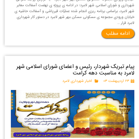
شهرداری و شورای اسلامی شهر لامِرد؛ در ادامه ی پروژه ی نهضت آسفالت معابر
شهر لامِرد، براساس برنامه ریزی انجام شده عملیّات قیرپاشی و آسفالت حاشیه ی
خیابان ورودی مجموعه ی مسکونی مسکن مِهر شهر لامِرد در دستور کار شهرداری
لامِرد قرار …
ادامه مطلب
پیام تبریک شهردار، رئیس و اعضای شورای اسلامی شهر
لامرد به مناسبت دهه کرامت
۲۳ اردیبهشت ۰۳
اخبار شهرداری لامرد