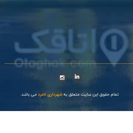
تمام حقوق این سایت متعلق به
شهرداری لامرد
می باشد.