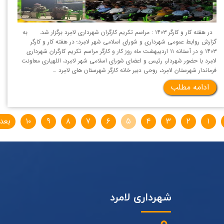
در هفته کار و کارگر ۱۴۰۳ : مراسم تکریم کارگران شهرداری لامِرد برگزار شد. به
گزارش روابط عمومی شهرداری و شورای اسلامی شهر لامِرد؛ در هفته کار و کارگر
۱۴۰۳ و در آستانه ۱۱ اردیبهشت ماه روز کار و کارگر مراسم تکریم کارگران شهرداری
لامِرد با حضور شهردار، رئیس و اعضای شورای اسلامی شهر لامِرد، اللهیاری معاونت
فرماندار شهرستان لامِرد، روحی دبیر خانه کارگر شهرستان های لامِرد …
ادامه مطلب
۱
۲
۳
۴
۵
۶
۷
۸
۹
۱۰
بعد
شهرداری لامرد