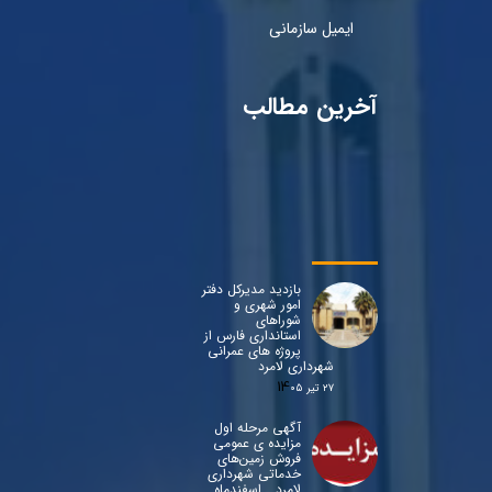
ایمیل سازمانی
آخرین مطالب
بازدید مدیرکل دفتر
امور شهری و
شوراهای
استانداری فارس از
پروژه های عمرانی
شهرداری لامرد
۲۷ تیر ۰۵
آگهی مرحله اول
مزایده ی عمومی
فروش زمین‌های
خدماتی شهرداری
لامرد ـ اسفندماه