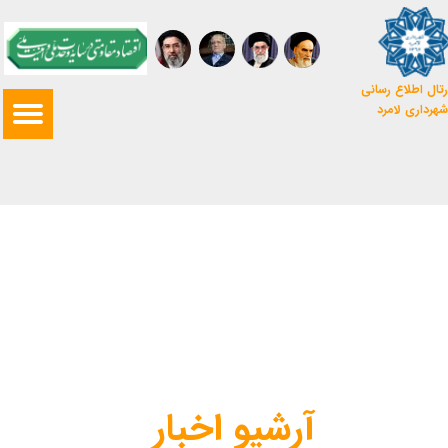
تال اطلاع رسانی
شهرداری لامرد
آرشیو اخبار