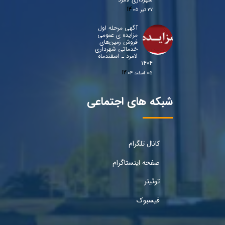
۲۷ تیر ۰۵
آگهی مرحله اول
مزایده ی عمومی
فروش زمین‌های
خدماتی شهرداری
لامرد ـ اسفندماه
۱۴۰۴
۰۵ اسفند ۰۴
شبکه های اجتماعی
کانال تلگرام
صفحه اینستاگرام
توئیتر
فیسبوک