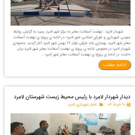
شهردار لامِرد : نهضت آسفالت معابر به مرکز شهر لامِرد رسید به گزارش روابط
عمومی شهرداری و شورای اسلامی شهر لامِرد؛ در ادامه ی پروژه ی نهضت آسفالت
معابر شهر لامِرد، بهسازی باند شرقی بلوار ۲۲ بهمن شهر لامِرد آغاز گردید. محمودی
شهردار لامِرد در خصوص ادامه ی پروژه ی نهضت آسفالت معابر شهر لامِرد بیان
داشت: در ادامه ی پروژه ی نهضت آسفالت معابر شهر لامِرد …
ادامه مطلب
دیدار شهردار لامِرد با رئیس محیط زیست شهرستان لامِرد
۲۰ خرداد ۰۳
اخبار شهرداری لامرد