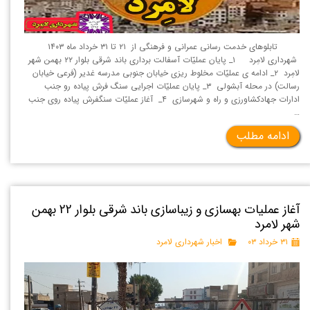
تابلوهای خدمت رسانی عمرانی و فرهنگی از ۲۱ تا ۳۱ خرداد ماه ۱۴۰۳
شهرداری لامِرد ۱_ پایان عملیّات آسفالت برداری باند شرقی بلوار ۲۲ بهمن شهر
لامِرد ۲_ ادامه ی عملیّات مخلوط ریزی خیابان جنوبی مدرسه غدیر (فرعی خیابان
رسالت) در محله آبشولی ۳_ پایان عملیّات اجرایی سنگ فرش پیاده رو جنب
ادارات جهادکشاورزی و راه و شهرسازی ۴_ آغاز عملیّات سنگفرش پیاده روی جنب
…
ادامه مطلب
آغاز عملیات بهسازی و زیباسازی باند شرقی بلوار 22 بهمن
شهر لامرد
۳۱ خرداد ۰۳
اخبار شهرداری لامرد