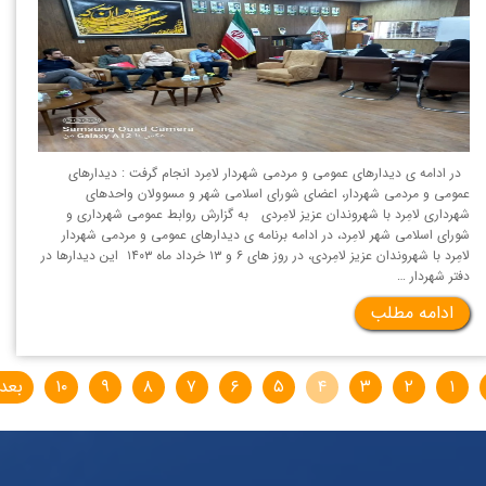
در ادامه ی دیدارهای عمومی و مردمی شهردار لامِرد انجام گرفت : دیدارهای
عمومی و مردمی شهردار، اعضای شورای اسلامی شهر و مسوولان واحدهای
شهرداری لامِرد با شهروندان عزیز لامِردی به گزارش روابط عمومی شهرداری و
شورای اسلامی شهر لامِرد، در ادامه برنامه ی دیدارهای عمومی و مردمی شهردار
لامِرد با شهروندان عزیز لامِردی، در روز های ۶ و ۱۳ خرداد ماه ۱۴۰۳ این دیدارها در
دفتر شهردار …
ادامه مطلب
۱
۲
۳
۴
۵
۶
۷
۸
۹
۱۰
بعد