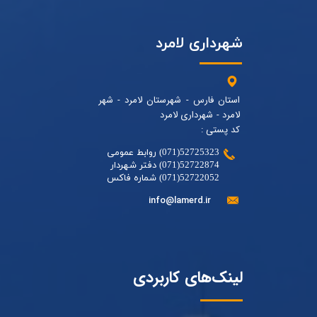
شهرداری لامرد
استان فارس - شهرستان لامرد - شهر
لامرد - شهرداری لامرد
کد پستی :
52725323(071) روابط عمومی
52722874(071) دفتر شهردار
52722052(071) شماره فاکس
info@lamerd.ir
لینک‌های کاربردی