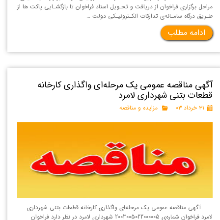
مراحل برگزاری فراخوان از دریافت و تحـویل اسناد فراخوان تا بازگشـایی پاکت ها از
طـریق درگاه سامـانه‌ی تدارکات الکـترونیـکی دولت …
ادامه مطلب
آگهی مناقصه عمومی یک مرحله‌ای واگذاری کارخانه
قطعات بتنی شهرداری لامرد
۳۱ خرداد ۰۳
مزایده و مناقصه
آگهی مناقصه عمومی یک مرحله‌ای واگذاری کارخانه قطعات بتنی شهرداری
لامرد فراخوان شماره‌ی 2003005022000005 شهرداری لامرد در نظر دارد فراخوان