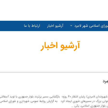
رای اسلامی شهر لامِرد
آرشیو اخبار
ارتباط با ما
(071) 52725323
آرشیو اخبار
ِرد
خبر خوش برای شهروندان لامردی/ پایان انتظار ۴۰ روزه؛ بازگشایی مسیر پرتردد بلوار
 تحولی بزرگ در مسیرهای شهری ایجاد کرد. به گزارش روابط عمومی شهرداری و شورای اسلامی شه
 بلوار جمهوری اسلامی، یکی …