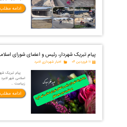
ادامه مطلب
پیام تبریک شهردار، رئیس و اعضای شورای اسلامی
۱۱ فروردین ۰۴
اخبار شهرداری لامرد
پیام تبریک شهردا
اسلامی شهر لامِرد
زیباست …
ادامه مطلب