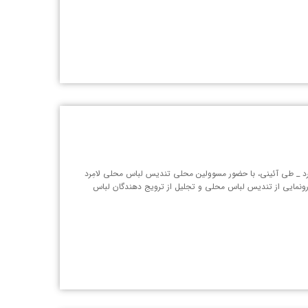
د _ طی آئینی، با حضور مسوولین محلی تندیس لباس محلی لامِرد
 رونمایی از تندیس لباس محلی و تجلیل از ترویج دهندگان لباس