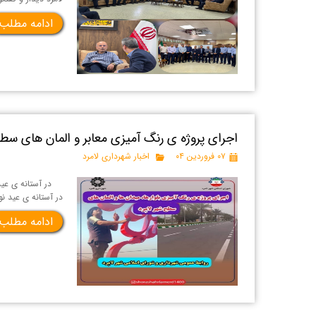
ادامه مطلب
اجرای پروژه ی رنگ آمیزی معابر و المان های سطح
۰۷ فروردین ۰۴
اخبار شهرداری لامرد
در آستانه ی عید ن
در آستانه ی عید نوروز ب
ادامه مطلب