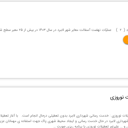
ِرد انجام و به پایان رسید.
 نوروزی
 نوروزی : خدمت رسانی شهرداری لامِرد بدون تعطیلی درحال انجام است. با آغاز تعطیلات نو
رداری لامِرد در حال خدمت رسانی و ایجاد محیط شهری پاک جهت استفاده ی مهمانان عزیز
 و ... علیرغم تعطیلات نوروزی با برنامه ریزی صورت …