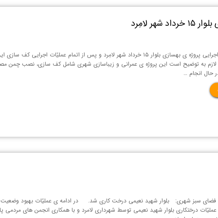
ر لامِرد
در ادامه عملیّات اجرایی پروژه ی بهسازی بلوار ۱۵ خرداد شهر لامِرد و پس از اتمام
لازم به توضیح است این پروژه ی عمرانی و زیباسازی شهری شامل کف سازی، نصب چمن مصنوعی،
ر حال انجام …
فضای سبز شهری: بلوار شهید نعیمی درخت کاری شد. در ادامه ی عملیّات بهبود وضعیت ف
 عملیّات درختکاری بلوار شهید نعیمی توسط شهرداری لامرد و با همکاری انجمن های مردمی