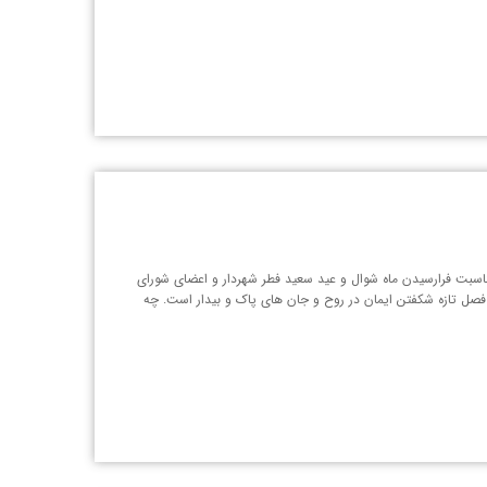
سبت فرارسیدن ماه شوال و عید سعید فطر شهردار و اعضای شورای
و فصل تازه شکفتن ایمان در روح و جان های پاک و بیدار است. چه