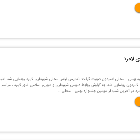
 لامِرد
 بومی _ محلی لامردون صورت گرفت؛ تندیس لباس محلی شهرداری لامِرد رونمایی شد. لامِر
لامردون رونمایی شد. به گزارش روابط عمومی شهرداری و شورای اسلامی شهر لامِرد ، مراسم
رد در آخرین شب از سومین جشنواره بومی _ محلی …