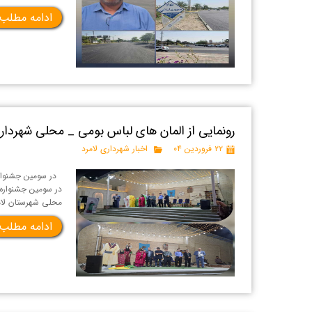
ادامه مطلب
رونمایی از المان های لباس بومی _ محلی شهرداری
۲۲ فروردین ۰۴
اخبار شهرداری لامرد
در سومین جشنواره
در سومین جشنواره 
محلی شهرستان لام
ادامه مطلب