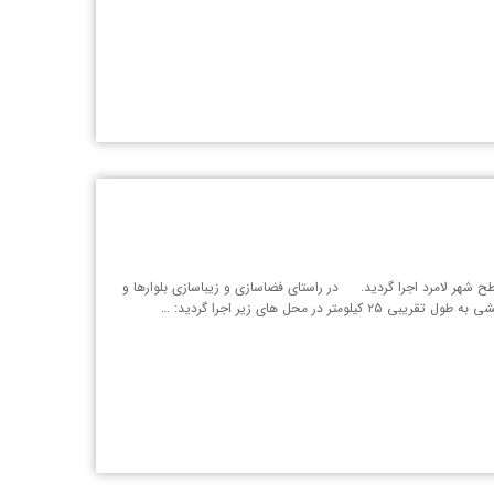
طح شهر لامرد اجرا گردید. در راستای فضاسازی و زیباسازی بلوارها و
محل های زیر اجرا گردید: …