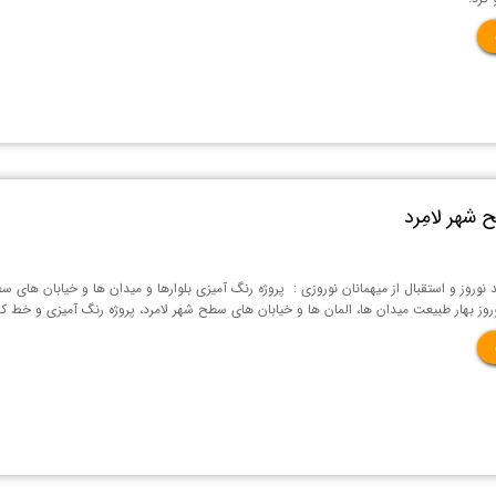
 شهر لامِرد
وروز و استقبال از میهمانان نوروزی : پروژه رنگ آمیزی بلوارها و میدان ها و خیابان های س
هار طبیعت میدان ها، المان ها و خیابان های سطح شهر لامرد، پروژه رنگ آمیزی و خط کشی به طول تقریبی ۲۵ کیلومتر در 