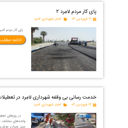
پای کار مردم لامِرد ۲
۲۱ فروردین ۰۴
اخبار شهرداری لامرد
پای کار مردم لامِرد ( ۲ ) عملیّات نهضت آسفالت معابر شهر لامِرد در سال ۱۴۰۳ در بیش از ۲۵ معبر سطح شهر لام
ادامه مطلب
خدمت رسانی بی وقفه شهرداری لامِرد در تعطیلات
۱۴ فروردین ۰۴
اخبار شهرداری لامرد
در روزهای تعطیلات
واحدهای مختلف شه
سبز، عمران، موتوری