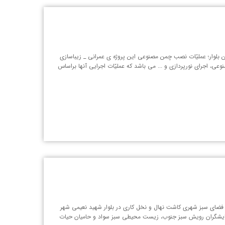
 عملیّات اجرایی کف سازی این بلوار؛ عملیّات نصب چمن مصنوعی این پروژه ی عمرانی _ زیباسازی
 اجرای نورپردازی و ... می باشد که عملیّات اجرایی آنها براساس
ضای سبز شهری کاشت نهال و نخل کاری در بلوار شهید نعیمی شهر
 پایشگران رویش سبز جنوب، زیست محیطی سبز سواد و حامیان حیات