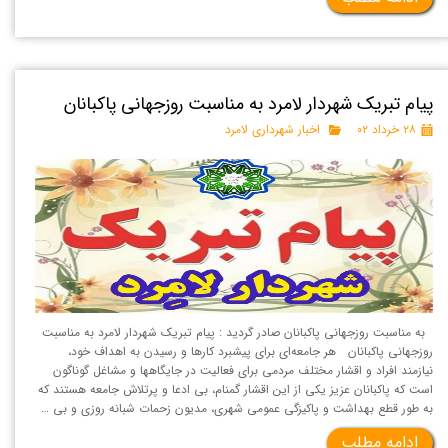
پیام تبریک شهردار لامرد به مناسبت روزجهانی پاکبانان
۲۸ خرداد ۰۲
اخبار شهرداری لامرد
به مناسبت روزجهانی پاکبانان صادر گردید : پیام تبریک شهردار لامرد به مناسبت
روزجهانی پاکبانان هر جامعه‌ای برای پیشبرد کارها و رسیدن به اهداف خود،
نیازمند افراد و اقشار مختلف مردمی برای فعالیت در جایگاهها و مشاغل گوناگون
است که پاکبانان عزیز یکی از این اقشار گمنام، بی ادعا و پرتلاش جامعه هستند که
به طور قطع بهداشت و پاکیزگی عمومی شهری، مدیون زحمات شبانه روزی و بی …
ادامه مطلب