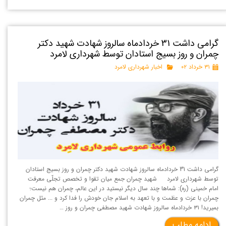
گرامی داشت 31 خردادماه سالروز شهادت شهید دکتر
چمران و روز بسیج استادان توسط شهرداری لامرد
۳۱ خرداد ۰۲
اخبار شهرداری لامرد
گرامی داشت 31 خردادماه سالروز شهادت شهید دکتر چمران و روز بسیج استادان
توسط شهرداری لامرد شهید چمران جمع میان تقوا و تخصص تجلّی معرفت
امام خمینی (ره): شما‌ها چند سال دیگر نیستید در این عالم، چمران هم نیست؛
چمران با عزت و عظمت و با تعهد به اسلام جان خودش را فدا کرد و ... مثل چمران
بمیرید! ۳۱ خردادماه سالروز شهادت شهید مصطفی چمران و روز …
ادامه مطلب