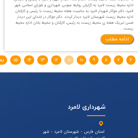
اداره محیط زیست لامِرد به گزارش روابط عمومی شهرداری و شورای اسلامی شهر
لامِرد، دکتر جوکار شهردار لامِرد به مناسبت هفته محیط زیست با رئیس و کارکنان
اداره محیط زیست شهرستان لامِرد دیدار کردند. دکتر جوکار در ابتدای این دیدار
ضمن تبریک هفته ی محیط زیست به رئیس، کارکنان و محیط بانان اداره محیط
زیست …
ادامه مطلب
۶
۷
۸
۹
۱۰
۱۱
۱۲
۱۳
۱۴
۱۵
بع
شهرداری لامرد
استان فارس - شهرستان لامرد - شهر