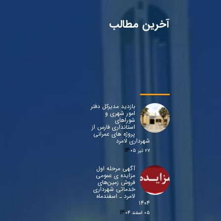
آخرین مطالب
بازدید مدیرکل دفتر
امور شهری و
شوراهای
استانداری فارس از
پروژه های عمرانی
شهرداری لامرد
۲۷ تیر ۰۵
آگهی مرحله اول
مزایده ی عمومی
فروش زمین‌های
خدماتی شهرداری
لامرد ـ اسفندماه
۱۴۰۴
۰۵ اسفند ۰۴