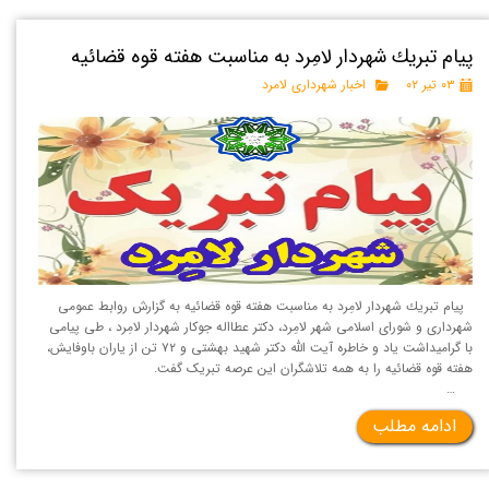
پیام تبریك شهردار لامِرد به مناسبت هفته قوه قضائیه
۰۳ تیر ۰۲
اخبار شهرداری لامرد
پیام تبریك شهردار لامِرد به مناسبت هفته قوه قضائیه به گزارش روابط عمومی
شهرداری و شورای اسلامی شهر لامِرد، دکتر عطااله جوکار شهردار لامِرد ، طی پیامی
با گرامیداشت یاد و خاطره آیت الله دکتر شهید بهشتی و ۷۲ تن از یاران باوفایش،
هفته قوه قضائیه را به همه تلاشگران این عرصه تبریک گفت.
…
ادامه مطلب