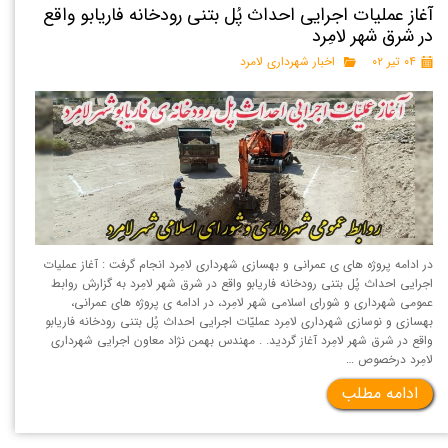
آغاز عمليات اجرايی احداث پُل بتنی رودخانه فاریابو واقع
در شرق شهر لامِرد
۰۴ تیر ۰۲
اخبار شهرداری لامرد
در ادامه پروژه های ی عمرانی و بهسازی شهرداری لامِرد انجام گرفت : آغاز عمليات
اجرايی احداث پُل بتنی رودخانه فاریابو واقع در شرق شهر لامِرد به گزارش روابط
عمومی شهرداری و شورای اسلامی شهر لامِرد، در ادامه ی پروژه های عمرانی،
بهسازی و نوسازی شهرداری لامِرد عملیّات اجرایی احداث پُل بتنی رودخانه فاریابو
واقع در شرق شهر لامِرد آغاز گردید. . مهندس بهمن نژاد معاون اجرایی شهرداری
لامِرد درخصوص …
ادامه مطلب