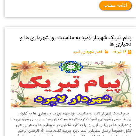
ادامه مطلب
پیام تبریک شهردار لامرد به مناسبت روز شهرداری ها و
دهیاری ها
۱۴ تیر ۰۲
اخبار شهرداری لامرد
پیام تبریک شهردار لامرد به مناسبت روز شهرداری ها و دهیاری ها به گزارش
روابط عمومی شهرداری لامِرد دكتر جوکار بمناسبت فرار رسيدن روز ملی شهرداری ها
و دهياری ها در پيامی اين روز را به كليه شاغلين در شهرداری ها و دهياری های
كشور خصوصاً پرسنل شهرداری شهر لامِرد تبريك گفت. بسم الله الرحمن الرحیم