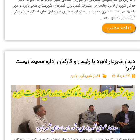
جوکار شهردار لامِرد جلسه ی مشترک شهرداران شهرهای شهرستان های لامِرد و مُهر
با مهندس سید نصیری مدیرعامل سازمان همیاری شهرداری های استان فارس برگزار
گردید. در ابتدای این …
ادامه مطلب
دیدار شهردار لامِرد با رئیس و کارکنان اداره محیط زیست
لامِرد
۲۷ خرداد ۰۲
اخبار شهرداری لامرد
به مناسبت هفته محیط زیست انجام شد : دیدار شهردار لامِرد با رئیس و کارکنان