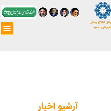
تال اطلاع رسانی
شهرداری لامرد
آرشیو اخبار