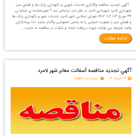
آگهی تجدید مناقصه واگذاری خدمات شهری و نگهداری پارک ها و فضای سبز
شهرداری لامرد شهرداری لامرد در نظر دارد براساس بند 2 صورتجلسه ی شماره ی
44 مورخ 04/ 02/ 1402 شورای اسلامی شهر لامرد، خدمات شهر و نگهداری پارک ها
و فضای سبز را بصورت حجمی را به بخش خصوصی واگذار نمايد. لذا پيمانكاران
واجد شرايط مي توانند جهت دريافت اسناد و شركت در مناقصه به سايت …
ادامه مطلب
آگهي تجدید مناقصه آسفالت معابر شهر لامرد
۲۹ خرداد ۰۲
مزایده و مناقصه