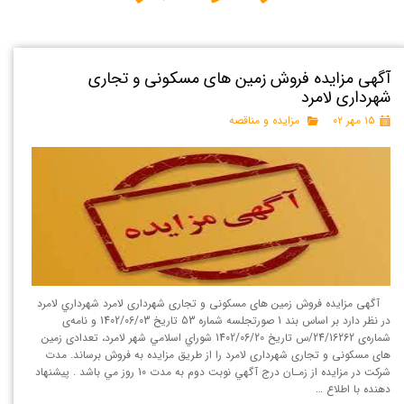
آگهی مزايده فروش زمين ‌های مسکونی و تجاری
شهرداری لامرد
۱۵ مهر ۰۲
مزایده و مناقصه
آگهی مزايده فروش زمين ‌های مسکونی و تجاری شهرداری لامرد شهرداري لامرد
در نظر دارد بر اساس بند 1 صورتجلسه شماره 53 تاريخ 1402/06/03 و نامه‌ی
شماره‌ی 24/16262/س تاریخ 1402/06/20 شوراي اسلامي شهر لامرد، تعدادی زمین
های مسکونی و تجاری شهرداری لامرد را از طريق مزايده به فروش برساند. مدت
شركت در مزايده از زمـان درج آگهي نوبت دوم به مدت 10 روز مي باشد . پيشنهاد
دهنده با اطلاع …