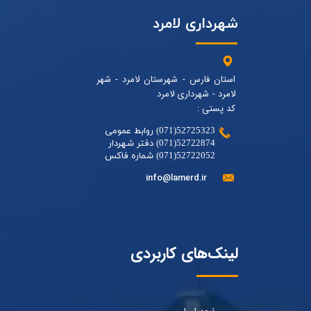
شهرداری لامرد
استان فارس - شهرستان لامرد - شهر
لامرد - شهرداری لامرد
کد پستی :
52725323(071) روابط عمومی
52722874(071) دفتر شهردار
52722052(071) شماره فاکس
info@lamerd.ir
لینک‌های کاربردی