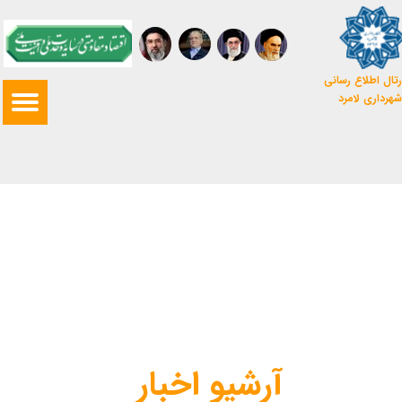
تال اطلاع رسانی
شهرداری لامرد
آرشیو اخبار