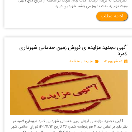
الکترونیکی به فروش برساند. مدت زمان شركت در مناقصه از تاريخ درج آگهي
نوبت دوم به مدت 10 روز مي باشد. شهرداري در رد …
ادامه مطلب
آگهی تجدید مزایده ی فروش زمین خدماتی شهرداری
لامرد
۰۴ شهریور ۰۲
مزایده و مناقصه
آگهی تجدید مزایده ی فروش زمین خدماتی شهرداری لامرد شهرداري لامرد در
نظر دارد بر اساس بند 4 صورتجلسه شماره 36 تاريخ 1401/11/12شوراي اسلامي شهر