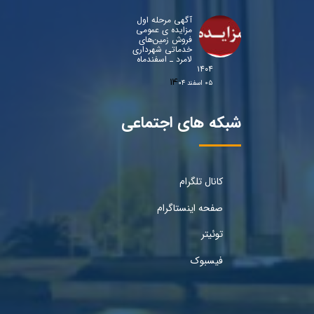
آگهی مرحله اول
مزایده ی عمومی
فروش زمین‌های
خدماتی شهرداری
لامرد ـ اسفندماه
۱۴۰۴
۰۵ اسفند ۰۴
شبکه های اجتماعی
کانال تلگرام
صفحه اینستاگرام
توئیتر
فیسبوک